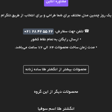
مشاوره آنلاین
ک روز چندین مدل مختلف برای شما طراحی و برای انتخاب از طریق تلگرام ی
☎ تلفن جهت سفارش:
021 28 42 55 22
• ارسال رایگان به تمام نقاط کشور
• مدت زمان ساخت محصولات 24 الی 72 ساعت می‌باشد.
محصولات بیشتر از انگشتر طلا ساده زنانه
محصولات دیگر از این گروه
انگشتر طلا اسم سوفیا