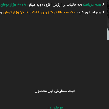
★
عدم دریافت
9% مالیات بر ارزش افزوده (به مبلغ
4/091 هزار تومان
★ همراه با هر خرید،
یک عدد طلا کارت زرین با اعتبار تا 70 هزار تومان
هد
ثبت سفارش این محصول
مرحله اول