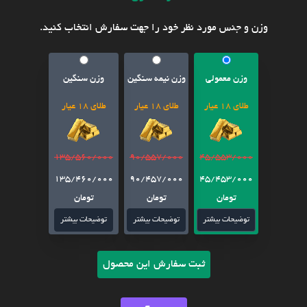
وزن و جنس مورد نظر خود را جهت سفارش انتخاب کنید.
وزن معمولی
وزن نیمه سنگین
وزن سنگین
طلای 18 عیار
طلای 18 عیار
طلای 18 عیار
135/560/000
90/557/000
45/553/000
135/460/000
90/457/000
45/453/000
تومان
تومان
تومان
توضیحات بیشتر
توضیحات بیشتر
توضیحات بیشتر
ثبت سفارش این محصول