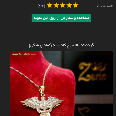
امتیاز کاربران
(844)
مشاهده و سفارش از روی این نمونه
گردنبند طلا طرح کادوسه (نماد پزشکی)