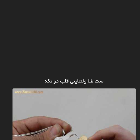
ست طلا ولنتاینی قلب دو تکه