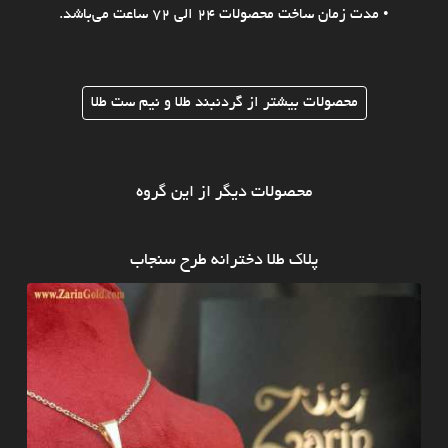
• مدت زمان ساخت محصولات 24 الی 72 ساعت می‌باشد.
محصولات بیشتر از گردنبند طلا و نیم ست طلا
محصولات دیگر از این گروه
پلاک طلا دخترانه طرح سنجاب