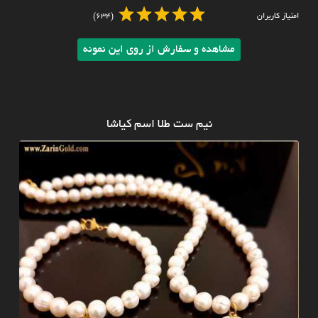
امتیاز کاربران
(634)
مشاهده و سفارش از روی این نمونه
نیم ست طلا اسم کیاشا