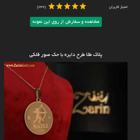
امتیاز کاربران
(737)
مشاهده و سفارش از روی این نمونه
پلاک طلا طرح دایره با حک صور فلکی