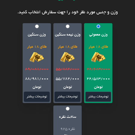
وزن و جنس مورد نظر خود را جهت سفارش انتخاب کنید.
وزن معمولی
وزن نیمه سنگین
وزن سنگین
طلای 18 عیار
طلای 18 عیار
طلای 18 عیار
89/081/000
55/882/000
22/683/000
88/981/000
55/782/000
22/583/000
تومان
تومان
تومان
توضیحات بیشتر
توضیحات بیشتر
توضیحات بیشتر
ساخت نقره
نقره 925