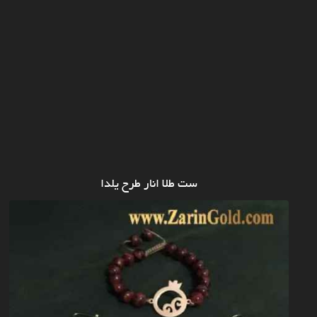
ست طلا انار طرح یلدا