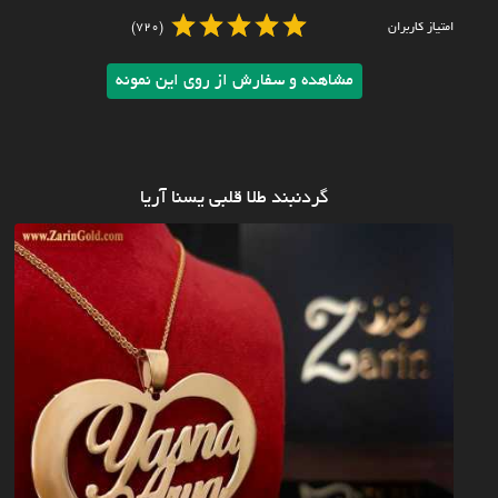
امتیاز کاربران
(720)
مشاهده و سفارش از روی این نمونه
گردنبند طلا قلبی یسنا آریا