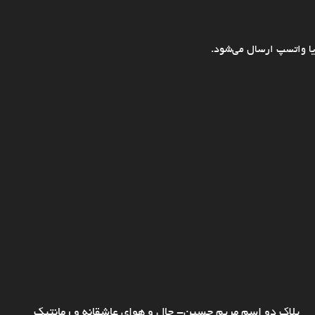
ا واتسپ ارسال می‌شود.
پلاک دو اسم مریم حسین- حال و هوای عاشقانه و رمانتیک