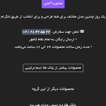
مشاوره آنلاین
ک روز چندین مدل مختلف برای شما طراحی و برای انتخاب از طریق تلگرام ی
☎ تلفن جهت سفارش:
021 28 42 55 22
• ارسال رایگان به تمام نقاط کشور
• مدت زمان ساخت محصولات 24 الی 72 ساعت می‌باشد.
محصولات بیشتر از پلاک طلا اسم ترکیبی
محصولات دیگر از این گروه
پلاک طلا دو اسمی حداد هیرسا