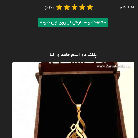
امتیاز کاربران
(697)
مشاهده و سفارش از روی این نمونه
پلاک دو اسم حامد و النا