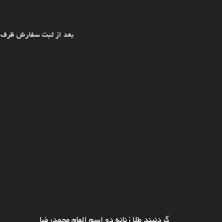
بعد از ثبت سفارش ظرف ی
گردنبند طلا زنانه دو اسم الهام محمدرضا