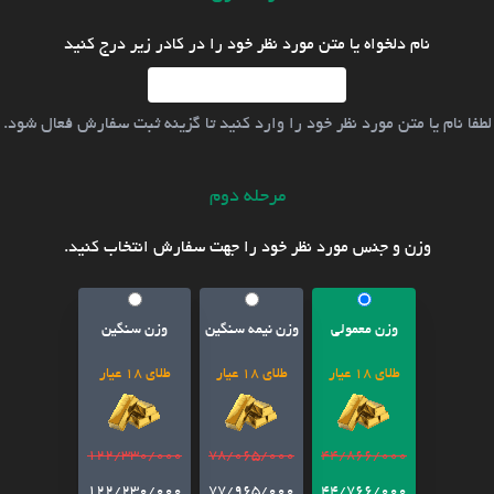
نام دلخواه یا متن مورد نظر خود را در کادر زیر درج کنید
لطفا نام یا متن مورد نظر خود را وارد کنید تا گزینه ثبت سفارش فعال شود.
مرحله دوم
وزن و جنس مورد نظر خود را جهت سفارش انتخاب کنید.
وزن معمولی
وزن نیمه سنگین
وزن سنگین
طلای 18 عیار
طلای 18 عیار
طلای 18 عیار
122/330/000
78/065/000
44/866/000
122/230/000
77/965/000
44/766/000