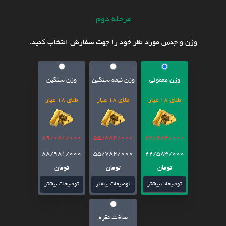
مرحله دوم
وزن و جنس مورد نظر خود را جهت سفارش انتخاب کنید.
وزن معمولی
وزن نیمه سنگین
وزن سنگین
طلای 18 عیار
طلای 18 عیار
طلای 18 عیار
89/081/000
55/882/000
22/683/000
88/981/000
55/782/000
22/583/000
تومان
تومان
تومان
توضیحات بیشتر
توضیحات بیشتر
توضیحات بیشتر
ساخت نقره