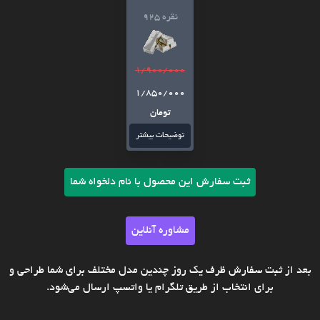
نقره 925
1/900/000
1/850/000
تومان
توضیحات بیشتر
ثبت سفارش این محصول با نام دلخواه شما
مشاوره آنلاین
بعد از ثبت سفارش ظرف یک روز چندین مدل مختلف برای شما طراحی و
برای انتخاب از طریق تلگرام یا واتسپ ارسال می‌شود.