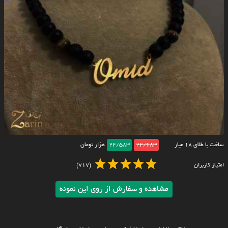
ساخت با طلای ۱۸ عیار
22/683
22/583
هزار تومان
امتیاز کاربران
(717)
مشاهده و سفارش از روی این نمونه