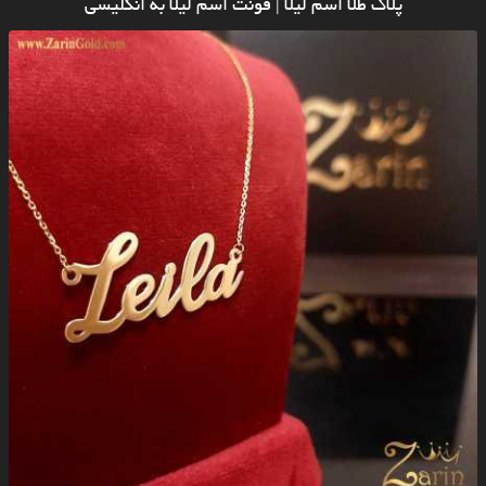
پلاک طلا اسم لیلا | فونت اسم لیلا به انگلیسی