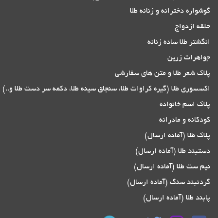
گوشواره دخترانه و زنانه طلا
حلقه ازدواج
انگشتر طلا ساده زنانه
جواهرات زرین
پلاک شعر طلا و متن های سفارشی
اکسسوری طلا (گیره کراوات طلا، سنجاق سینه طلا، دکمه سر دست طلا و..)
پلاک اسم خانواده
کودکانه و مادرانه
پلاک طلا (آماده ارسال)
دستبند طلا (آماده ارسال)
نیم ست طلا (آماده ارسال)
گردنبند سنگ (آماده ارسال)
پابند طلا (آماده ارسال)