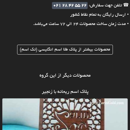
☎ تلفن جهت سفارش:
021 28 42 55 22
• ارسال رایگان به تمام نقاط کشور
• مدت زمان ساخت محصولات 24 الی 72 ساعت می‌باشد.
محصولات بیشتر از پلاک طلا اسم انگلیسی (تک اسم)
محصولات دیگر از این گروه
پلاک اسم ریحانه با زنجیر