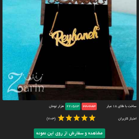
ساخت با طلای ۱۸ عیار
22/683
22/583
هزار تومان
امتیاز کاربران
(703)
مشاهده و سفارش از روی این نمونه