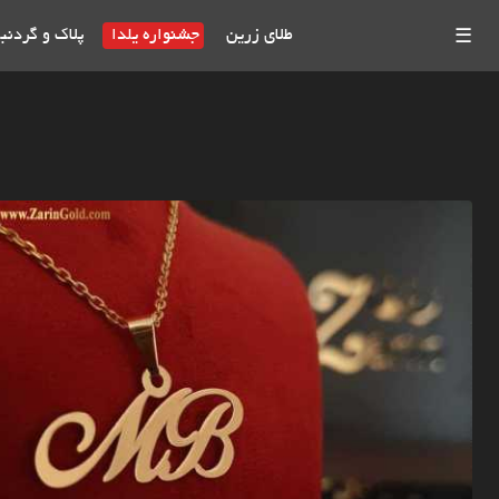
طلای زرین
جشنواره یلدا
پلاک و گردنب
☰