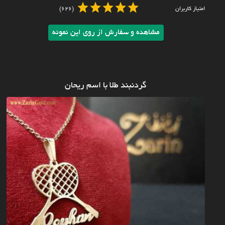
امتیاز کاربران
(626)
مشاهده و سفارش از روی این نمونه
گردنبند طلا با اسم ریحان