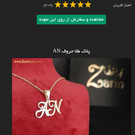
امتیاز کاربران
(712)
مشاهده و سفارش از روی این نمونه
پلاک طلا حروف AN