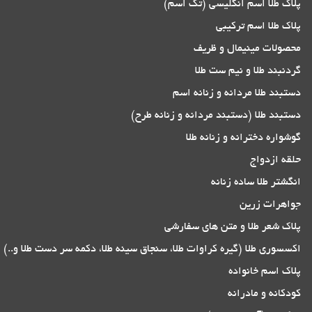
پلاک طلا اسم انگلیسی (تک اسم)
پلاک طلا اسم ترکیبی
محصولات مینیمال و ظریف
گردنبند طلا و نیم ست طلا
دستبند طلا مردانه و زنانه اسم
دستبند طلا (دستبند مردانه و زنانه طرح)
گوشواره دخترانه و زنانه طلا
حلقه ازدواج
انگشتر طلا ساده زنانه
جواهرات زرین
پلاک شعر طلا و متن های سفارشی
اکسسوری طلا (گیره کراوات طلا، سنجاق سینه طلا، دکمه سر دست طلا و..)
پلاک اسم خانواده
کودکانه و مادرانه