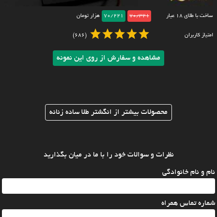
ساخت با طلای ۱۸ عیار
70/321
70/221
هزار تومان
امتیاز کاربران
(686)
مشاهده و سفارش از روی این نمونه
محصولات بیشتر از انگشتر طلا ساده زنانه
نظرات و سوالات خود را با ما در میان بگذارید
نام و نام خانوادگی
شماره تماس همراه