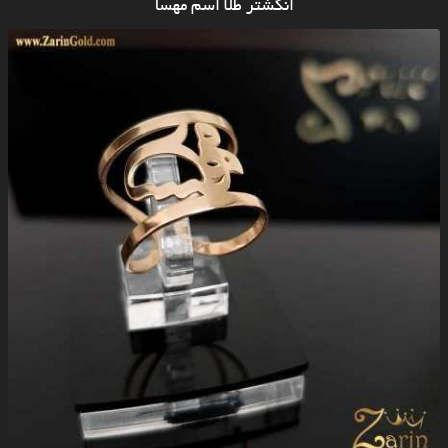
انگشتر طلا اسم مهسا