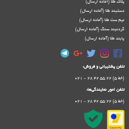
پلاک طلا (آماده ارسال)
دستبند طلا (آماده ارسال)
نیم ست طلا (آماده ارسال)
گردنبند سنگ (آماده ارسال)
پابند طلا (آماده ارسال)
تلفن پشتیبانی و فروش:
021 - 28 42 55 22 (5 خط)
تلفن امور نمایندگی‌ها:
021 - 28 42 55 22 (5 خط)