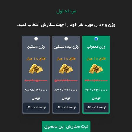
مرحله اول
وزن و جنس مورد نظر خود را جهت سفارش انتخاب کنید.
وزن معمولی
وزن نیمه سنگین
وزن سنگین
طلای 18 عیار
طلای 18 عیار
طلای 18 عیار
80/615/000
57/739/000
34/863/000
80/515/000
57/639/000
34/763/000
تومان
تومان
تومان
توضیحات بیشتر
توضیحات بیشتر
توضیحات بیشتر
ثبت سفارش این محصول