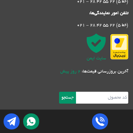
021 - 28 42 55 22 (5 خط)
تلفن امور نمایندگی‌ها:
021 - 28 42 55 22 (5 خط)
سایت ایمن
آخرین بروزرسانی قیمت‌ها:
2 روز پیش
جستجو