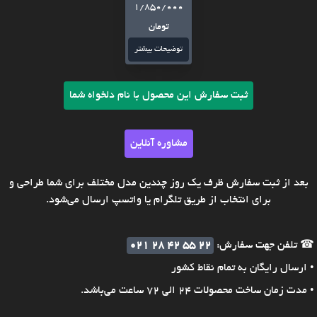
1/850/000
تومان
توضیحات بیشتر
ثبت سفارش این محصول با نام دلخواه شما
مشاوره آنلاین
بعد از ثبت سفارش ظرف یک روز چندین مدل مختلف برای شما طراحی و
برای انتخاب از طریق تلگرام یا واتسپ ارسال می‌شود.
☎ تلفن جهت سفارش:
021 28 42 55 22
• ارسال رایگان به تمام نقاط کشور
• مدت زمان ساخت محصولات 24 الی 72 ساعت می‌باشد.