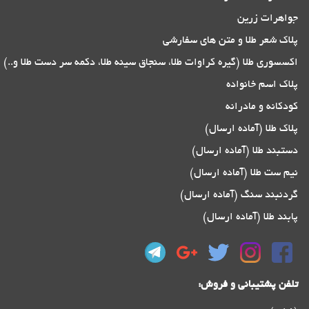
جواهرات زرین
پلاک شعر طلا و متن های سفارشی
اکسسوری طلا (گیره کراوات طلا، سنجاق سینه طلا، دکمه سر دست طلا و..)
پلاک اسم خانواده
کودکانه و مادرانه
پلاک طلا (آماده ارسال)
دستبند طلا (آماده ارسال)
نیم ست طلا (آماده ارسال)
گردنبند سنگ (آماده ارسال)
پابند طلا (آماده ارسال)
تلفن پشتیبانی و فروش: