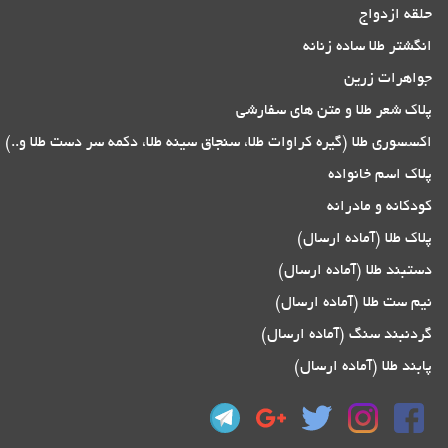
حلقه ازدواج
انگشتر طلا ساده زنانه
جواهرات زرین
پلاک شعر طلا و متن های سفارشی
اکسسوری طلا (گیره کراوات طلا، سنجاق سینه طلا، دکمه سر دست طلا و..)
پلاک اسم خانواده
کودکانه و مادرانه
پلاک طلا (آماده ارسال)
دستبند طلا (آماده ارسال)
نیم ست طلا (آماده ارسال)
گردنبند سنگ (آماده ارسال)
پابند طلا (آماده ارسال)