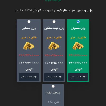
وزن و جنس مورد نظر خود را جهت سفارش انتخاب کنید.
وزن معمولی
وزن نیمه سنگین
وزن سنگین
طلای 18 عیار
طلای 18 عیار
طلای 18 عیار
122/330/000
78/065/000
44/866/000
122/230/000
77/965/000
44/766/000
تومان
تومان
تومان
توضیحات بیشتر
توضیحات بیشتر
توضیحات بیشتر
ساخت نقره
نقره 925