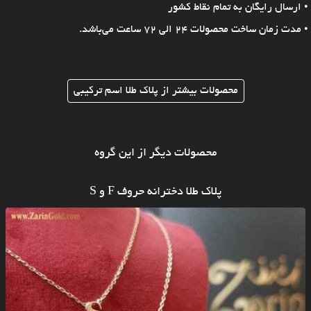
• ارسال رایگان به تمام نقاط کشور
• مدت زمان ساخت محصولات 24 الی 72 ساعت می‌باشد.
محصولات بیشتر از پلاک طلا اسم ترکیبی
محصولات دیگر از این گروه
پلاک طلا دخترانه حروف F و S