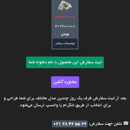
2/770/000
2/720/000
تومان
توضیحات بیشتر
ثبت سفارش این محصول با نام دلخواه شما
مشاوره آنلاین
بعد از ثبت سفارش ظرف یک روز چندین مدل مختلف برای شما طراحی و
برای انتخاب از طریق تلگرام یا واتسپ ارسال می‌شود.
☎ تلفن جهت سفارش:
021 28 42 55 22