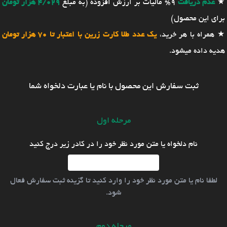
★
عدم دریافت
9% مالیات بر ارزش افزوده (به مبلغ
4/029 هزار تومان
برای این محصول)
★ همراه با هر خرید،
یک عدد طلا کارت زرین با اعتبار تا 70 هزار تومان
هدیه داده میشود.
ثبت سفارش این محصول با نام یا عبارت دلخواه شما
مرحله اول
نام دلخواه یا متن مورد نظر خود را در کادر زیر درج کنید
لطفا نام یا متن مورد نظر خود را وارد کنید تا گزینه ثبت سفارش فعال
شود.
مرحله دوم