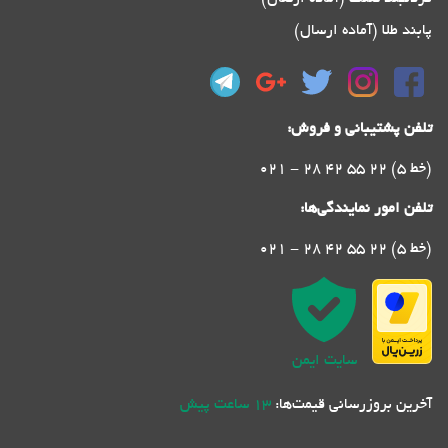
پابند طلا (آماده ارسال)
تلفن پشتیبانی و فروش:
021 - 28 42 55 22 (5 خط)
تلفن امور نمایندگی‌ها:
021 - 28 42 55 22 (5 خط)
سایت ایمن
آخرین بروزرسانی قیمت‌ها:
13 ساعت پیش