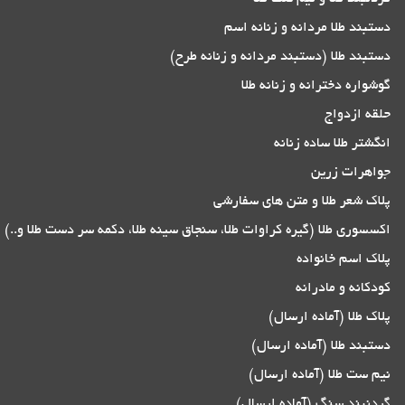
دستبند طلا مردانه و زنانه اسم
دستبند طلا (دستبند مردانه و زنانه طرح)
گوشواره دخترانه و زنانه طلا
حلقه ازدواج
انگشتر طلا ساده زنانه
جواهرات زرین
پلاک شعر طلا و متن های سفارشی
اکسسوری طلا (گیره کراوات طلا، سنجاق سینه طلا، دکمه سر دست طلا و..)
پلاک اسم خانواده
کودکانه و مادرانه
پلاک طلا (آماده ارسال)
دستبند طلا (آماده ارسال)
نیم ست طلا (آماده ارسال)
گردنبند سنگ (آماده ارسال)