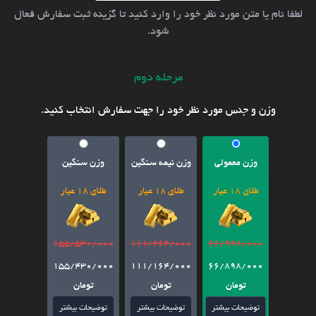
لطفا نام یا متن مورد نظر خود را وارد کنید تا گزینه ثبت سفارش فعال
شود.
مرحله دوم
وزن و جنس مورد نظر خود را جهت سفارش انتخاب کنید.
وزن معمولی
وزن نیمه سنگین
وزن سنگین
طلای 18 عیار
طلای 18 عیار
طلای 18 عیار
155/530/000
111/264/000
66/998/000
155/430/000
111/164/000
66/898/000
تومان
تومان
تومان
توضیحات بیشتر
توضیحات بیشتر
توضیحات بیشتر