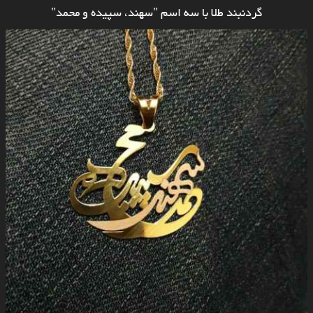
گردنبند طلا با سه اسم "سهند، سپیده و محمد"