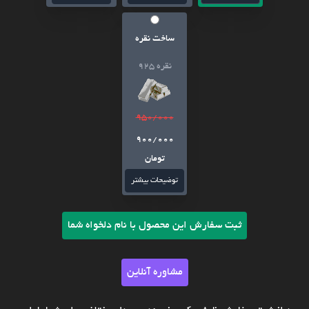
ساخت نقره
نقره 925
950/000
900/000
تومان
توضیحات بیشتر
ثبت سفارش این محصول با نام دلخواه شما
مشاوره آنلاین