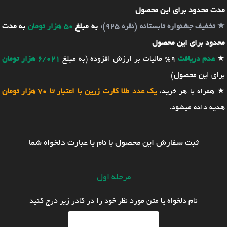
مدت محدود برای این محصول
★
تخفیف جشنواره تابستانه (نقره 925):
به مبلغ
50 هزار تومان
به مدت
محدود برای این محصول
★
عدم دریافت
9% مالیات بر ارزش افزوده (به مبلغ
6/021 هزار تومان
برای این محصول)
★ همراه با هر خرید،
یک عدد طلا کارت زرین با اعتبار تا 70 هزار تومان
هدیه داده میشود.
ثبت سفارش این محصول با نام یا عبارت دلخواه شما
مرحله اول
نام دلخواه یا متن مورد نظر خود را در کادر زیر درج کنید