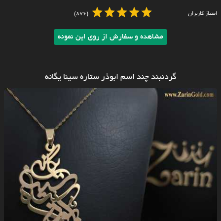
امتیاز کاربران
(876)
مشاهده و سفارش از روی این نمونه
گردنبند چند اسم ابوذر ستاره سینا یگانه