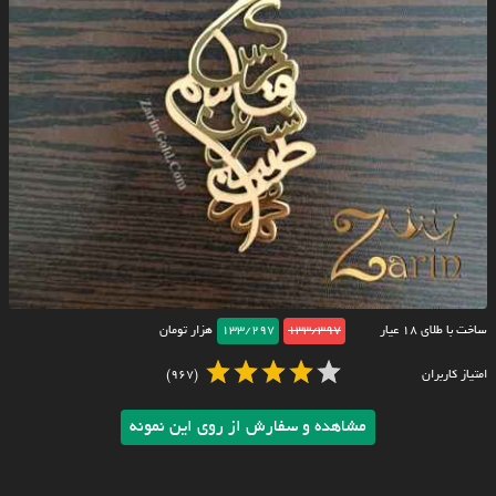
ساخت با طلای ۱۸ عیار
133/397
133/297
هزار تومان
امتیاز کاربران
(967)
مشاهده و سفارش از روی این نمونه