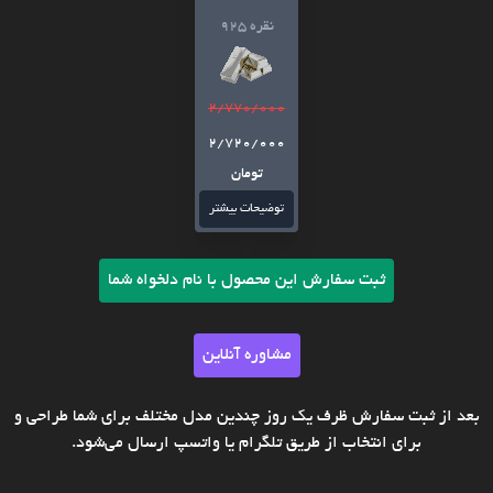
نقره 925
2/770/000
2/720/000
تومان
توضیحات بیشتر
ثبت سفارش این محصول با نام دلخواه شما
مشاوره آنلاین
بعد از ثبت سفارش ظرف یک روز چندین مدل مختلف برای شما طراحی و
برای انتخاب از طریق تلگرام یا واتسپ ارسال می‌شود.