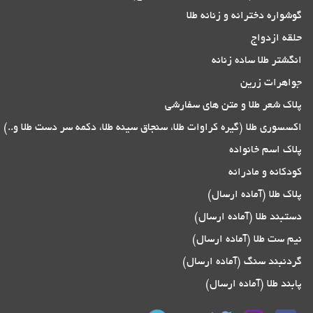
گوشواره دخترانه و زنانه طلا
حلقه ازدواج
انگشتر طلا ساده زنانه
جواهرات زرین
پلاک شعر طلا و متن های سفارشی
اکسسوری طلا (گیره کراوات طلا، سنجاق سینه طلا، دکمه سر دست طلا و..)
پلاک اسم خانواده
کودکانه و مادرانه
پلاک طلا (آماده ارسال)
دستبند طلا (آماده ارسال)
نیم ست طلا (آماده ارسال)
گردنبند سنگ (آماده ارسال)
پابند طلا (آماده ارسال)