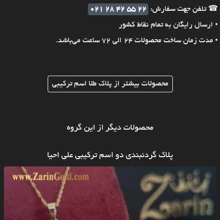
☎ تلفن جهت سفارش:
021 28 42 55 22
• ارسال رایگان به تمام نقاط کشور
• مدت زمان ساخت محصولات 24 الی 72 ساعت می‌باشد.
محصولات بیشتر از پلاک طلا اسم ترکیبی
محصولات دیگر از این گروه
پلاک گردنبندی دو اسم ترکیبی علی احیا