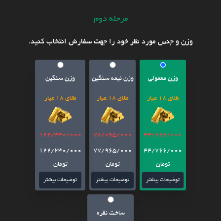
مرحله دوم
وزن و جنس مورد نظر خود را جهت سفارش انتخاب کنید.
وزن معمولی
وزن نیمه سنگین
وزن سنگین
طلای 18 عیار
طلای 18 عیار
طلای 18 عیار
122/330/000
78/065/000
44/866/000
122/230/000
77/965/000
44/766/000
تومان
تومان
تومان
توضیحات بیشتر
توضیحات بیشتر
توضیحات بیشتر
ساخت نقره