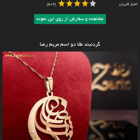
امتیاز کاربران
(504)
مشاهده و سفارش از روی این نمونه
گردنبند طلا دو اسم مریم رضا