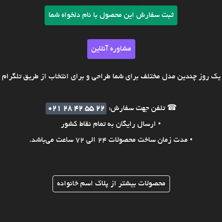
ثبت سفارش این محصول با نام دلخواه شما
مشاوره آنلاین
ک روز چندین مدل مختلف برای شما طراحی و برای انتخاب از طریق تلگرام ی
☎ تلفن جهت سفارش:
021 28 42 55 22
• ارسال رایگان به تمام نقاط کشور
• مدت زمان ساخت محصولات 24 الی 72 ساعت می‌باشد.
محصولات بیشتر از پلاک اسم خانواده