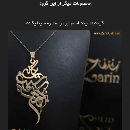
محصولات دیگر از این گروه
گردنبند چند اسم ابوذر ستاره سینا یگانه