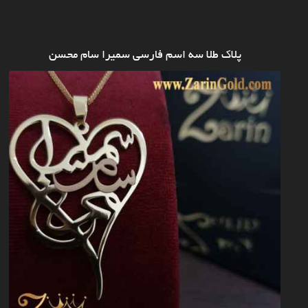
پلاک طلا سه اسم فارسی سمیرا سام محسن