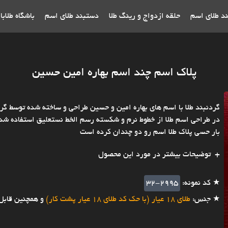
ند طلای اسم
حلقه ازدواج و رینگ طلا
دستبند طلای اسم
باشگاه طلاب
پلاک اسم چند اسم بهاره امین حسین
در طراحی اسم طلا از خطوط نرم و شکسته رسم الخط نستعلیق استفاده شده
بار حسی پلاک طلا اسم رو دو چندان کرده است
توضیحات بیشتر در مورد این محصول
★ کد نمونه:
32-2995
★ جنس:
طلای 18 عیار (با حک کد طلای 18 عیار پشت کار)
و همچنین قابل