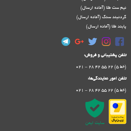
نیم ست طلا (آماده ارسال)
گردنبند سنگ (آماده ارسال)
پابند طلا (آماده ارسال)
تلفن پشتیبانی و فروش:
021 - 28 42 55 22 (5 خط)
تلفن امور نمایندگی‌ها:
021 - 28 42 55 22 (5 خط)
سایت ایمن