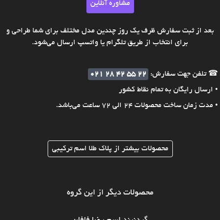
مشاوره آنلاین
بعد از ثبت سفارش ظرف یک روز چندین مدل مختلف برای شما طراحی و
برای انتخاب از طریق تلگرام یا واتسپ ارسال می‌شود.
☎ تلفن جهت سفارش:
021 28 42 55 22
• ارسال رایگان به تمام نقاط کشور
• مدت زمان ساخت محصولات 24 الی 72 ساعت می‌باشد.
محصولات بیشتر از پلاک طلا اسم ترکیبی
محصولات دیگر از این گروه