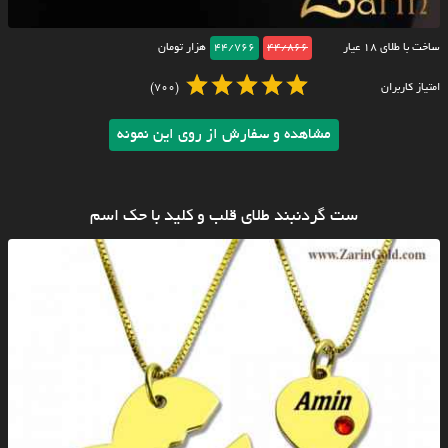
ساخت با طلای ۱۸ عیار
44/866
44/766
هزار تومان
امتیاز کاربران
(700)
مشاهده و سفارش از روی این نمونه
ست گردنبند طلای قلب و کلید با حک اسم