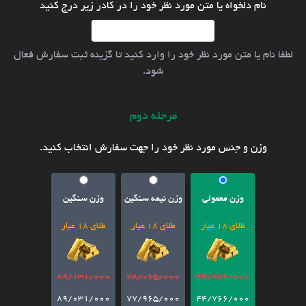
نام دلخواه یا متن مورد نظر خود را در کادر زیر درج کنید
لطفا نام یا متن مورد نظر خود را وارد کنید تا گزینه ثبت سفارش فعال
شود.
مرحله دوم
وزن و جنس مورد نظر خود را جهت سفارش انتخاب کنید.
وزن معمولی
وزن نیمه سنگین
وزن سنگین
طلای 18 عیار
طلای 18 عیار
طلای 18 عیار
89/131/000
78/065/000
44/866/000
89/031/000
77/965/000
44/766/000