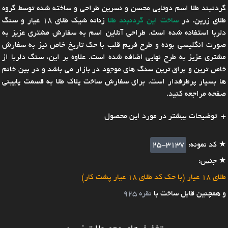
گردنبند طلا اسم دوتایی محسن و نسرین طراحی و ساخته شده توسط گروه
طلای زرین. در
ساخت این گردنبند طلا
زنانه شیک طلای ۱۸ عیار و سنگ
دلربا استفاده شده است. طراحی آنلاین اسم به سفارش مشتری عزیز به
صورت انگلیسی بوده و طرح فریم قلب با حک تاریخ خاص نیز به سفارش
مشتری عزیز به طرح نهایی اضافه شده است. علاوه بر این، سنگ دلربا از
خاص ترین و براق ترین سنگ های موجود در بازار می باشد و در بین خانم
ها بسیار پرطرفدار است. برای سفارش ساخت پلاک طلا به قسمت پایینی
صفحه مراجعه کنید.
توضیحات بیشتر در مورد این محصول
★ کد نمونه:
25-3137
★ جنس:
طلای 18 عیار (با حک کد طلای 18 عیار پشت کار)
و همچنین قابل ساخت با
نقره 925