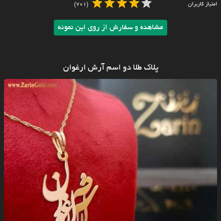
امتیاز کاربران
(701)
مشاهده و سفارش از روی این نمونه
پلاک طلا دو اسم آرش ارغوان