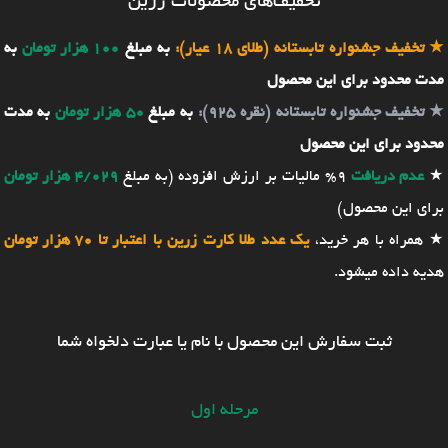
تخفیف‌های محصولات زرین
★
تخفیف جشنواره تابستانه (طلای 18 عیار):
به مبلغ
100 هزار تومان
به
مدت محدود برای این محصول
★
تخفیف جشنواره تابستانه (نقره 925):
به مبلغ
50 هزار تومان
به مدت
محدود برای این محصول
★
عدم دریافت
9% مالیات بر ارزش افزوده (به مبلغ
4/029 هزار تومان
برای این محصول)
★ همراه با هر خرید،
یک عدد طلا کارت زرین با اعتبار تا 70 هزار تومان
هدیه داده میشود.
ثبت سفارش این محصول با نام یا عبارت دلخواه شما
مرحله اول