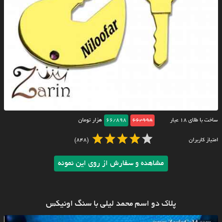
ساخت با طلای ۱۸ عیار
66/998
66/898
هزار تومان
امتیاز کاربران
(848)
مشاهده و سفارش از روی این نمونه
پلاک دو اسم محمد لیلی با سنگ اونیکس