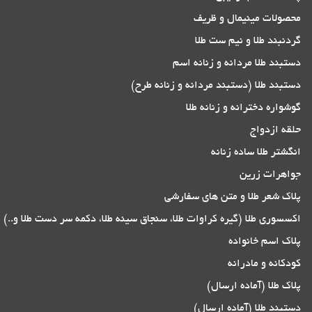
محصولات مینیمال و ظریف
گردنبند طلا و نیم ست طلا
دستبند طلا مردانه و زنانه اسم
دستبند طلا (دستبند مردانه و زنانه طرح)
گوشواره دخترانه و زنانه طلا
حلقه ازدواج
انگشتر طلا ساده زنانه
جواهرات زرین
پلاک شعر طلا و متن های سفارشی
اکسسوری طلا (گیره کراوات طلا، سنجاق سینه طلا، دکمه سر دست طلا و..)
پلاک اسم خانواده
کودکانه و مادرانه
پلاک طلا (آماده ارسال)
دستبند طلا (آماده ارسال)