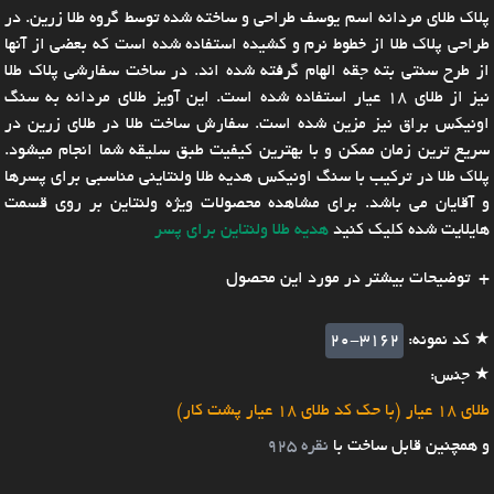
پلاک طلای مردانه اسم یوسف طراحی و ساخته شده توسط گروه طلا زرین. در
طراحی پلاک طلا از خطوط نرم و کشیده استفاده شده است که بعضی از آنها
از طرح سنتی بته جقه الهام گرفته شده اند. در ساخت سفارشی پلاک طلا
نیز از طلای ۱۸ عیار استفاده شده است. این آویز طلای مردانه به سنگ
اونیکس براق نیز مزین شده است. سفارش ساخت طلا در طلای زرین در
سریع ترین زمان ممکن و با بهترین کیفیت طبق سلیقه شما انجام میشود.
پلاک طلا در ترکیب با سنگ اونیکس هدیه طلا ولنتاینی مناسبی برای پسرها
و آقایان می باشد. برای مشاهده محصولات ویژه ولنتاین بر روی قسمت
هایلایت شده کلیک کنید
هدیه طلا ولنتاین برای پسر
توضیحات بیشتر در مورد این محصول
★ کد نمونه:
20-3162
★ جنس:
طلای 18 عیار (با حک کد طلای 18 عیار پشت کار)
و همچنین قابل ساخت با
نقره 925