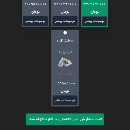
91/952/000
57/639/000
34/763/000
تومان
تومان
تومان
توضیحات بیشتر
توضیحات بیشتر
توضیحات بیشتر
ساخت نقره
نقره 925
1/900/000
1/850/000
تومان
توضیحات بیشتر
ثبت سفارش این محصول با نام دلخواه شما