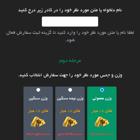
نام دلخواه یا متن مورد نظر خود را در کادر زیر درج کنید
لطفا نام یا متن مورد نظر خود را وارد کنید تا گزینه ثبت سفارش فعال
شود.
مرحله دوم
وزن و جنس مورد نظر خود را جهت سفارش انتخاب کنید.
وزن معمولی
وزن نیمه سنگین
وزن سنگین
طلای 18 عیار
طلای 18 عیار
طلای 18 عیار
92/052/000
57/739/000
34/863/000