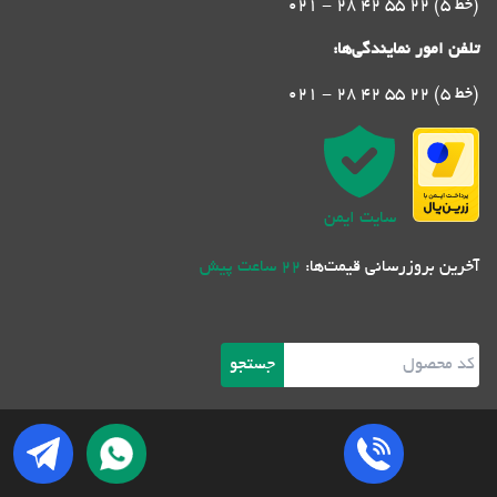
021 - 28 42 55 22 (5 خط)
تلفن امور نمایندگی‌ها:
021 - 28 42 55 22 (5 خط)
سایت ایمن
آخرین بروزرسانی قیمت‌ها:
22 ساعت پیش
جستجو