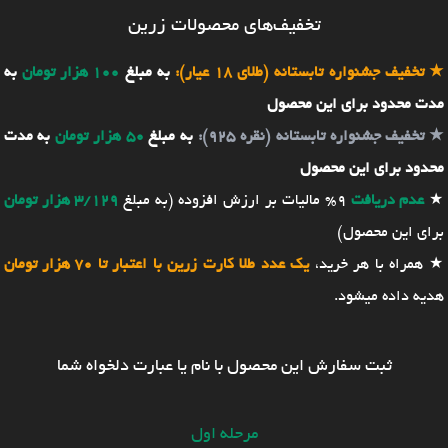
تخفیف‌های محصولات زرین
★
تخفیف جشنواره تابستانه (طلای 18 عیار):
به مبلغ
100 هزار تومان
به
مدت محدود برای این محصول
★
تخفیف جشنواره تابستانه (نقره 925):
به مبلغ
50 هزار تومان
به مدت
محدود برای این محصول
★
عدم دریافت
9% مالیات بر ارزش افزوده (به مبلغ
3/129 هزار تومان
برای این محصول)
★ همراه با هر خرید،
یک عدد طلا کارت زرین با اعتبار تا 70 هزار تومان
هدیه داده میشود.
ثبت سفارش این محصول با نام یا عبارت دلخواه شما
مرحله اول