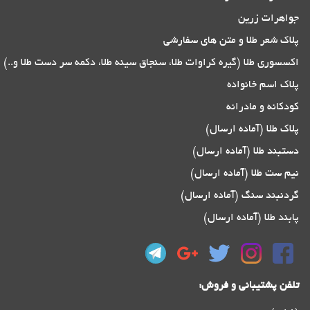
جواهرات زرین
پلاک شعر طلا و متن های سفارشی
اکسسوری طلا (گیره کراوات طلا، سنجاق سینه طلا، دکمه سر دست طلا و..)
پلاک اسم خانواده
کودکانه و مادرانه
پلاک طلا (آماده ارسال)
دستبند طلا (آماده ارسال)
نیم ست طلا (آماده ارسال)
گردنبند سنگ (آماده ارسال)
پابند طلا (آماده ارسال)
تلفن پشتیبانی و فروش: