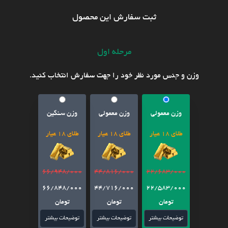
ثبت سفارش این محصول
مرحله اول
وزن و جنس مورد نظر خود را جهت سفارش انتخاب کنید.
وزن معمولی
وزن معمولی
وزن سنگین
طلای 18 عیار
طلای 18 عیار
طلای 18 عیار
66/948/000
44/816/000
22/683/000
66/848/000
44/716/000
22/583/000
تومان
تومان
تومان
توضیحات بیشتر
توضیحات بیشتر
توضیحات بیشتر