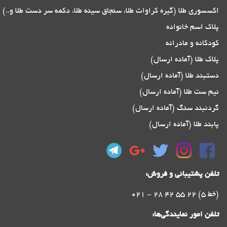
اکسسوری طلا (گیره کراوات طلا، سنجاق سینه طلا، دکمه سر دست طلا و..)
پلاک اسم خانواده
کودکانه و مادرانه
پلاک طلا (آماده ارسال)
دستبند طلا (آماده ارسال)
نیم ست طلا (آماده ارسال)
گردنبند سنگ (آماده ارسال)
پابند طلا (آماده ارسال)
تلفن پشتیبانی و فروش:
021 - 28 42 55 22 (5 خط)
تلفن امور نمایندگی‌ها: