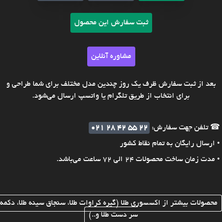
ثبت سفارش این محصول
مشاوره آنلاین
بعد از ثبت سفارش ظرف یک روز چندین مدل مختلف برای شما طراحی و
برای انتخاب از طریق تلگرام یا واتسپ ارسال می‌شود.
☎ تلفن جهت سفارش:
021 28 42 55 22
• ارسال رایگان به تمام نقاط کشور
• مدت زمان ساخت محصولات 24 الی 72 ساعت می‌باشد.
محصولات بیشتر از اکسسوری طلا (گیره کراوات طلا، سنجاق سینه طلا، دکمه
سر دست طلا و..)