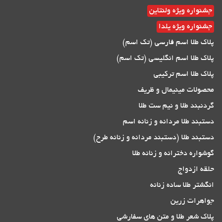
جشنواره ویژه ولنتاین
جشنواره ویژه یلدا
پلاک طلا اسم فارسی (تک اسم)
پلاک طلا اسم انگلیسی (تک اسم)
پلاک طلا اسم ترکیبی
محصولات مینیمال و ظریف
گردنبند طلا و نیم ست طلا
دستبند طلا مردانه و زنانه اسم
دستبند طلا (دستبند مردانه و زنانه طرح)
گوشواره دخترانه و زنانه طلا
حلقه ازدواج
انگشتر طلا ساده زنانه
جواهرات زرین
پلاک شعر طلا و متن های سفارشی