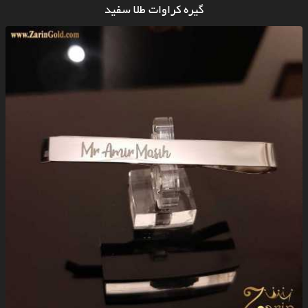
گیره کراوات طلا سفید