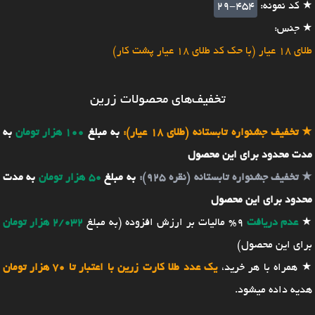
★ کد نمونه:
29-454
★ جنس:
طلای 18 عیار (با حک کد طلای 18 عیار پشت کار)
تخفیف‌های محصولات زرین
★
تخفیف جشنواره تابستانه (طلای 18 عیار):
به مبلغ
100 هزار تومان
به
مدت محدود برای این محصول
★
تخفیف جشنواره تابستانه (نقره 925):
به مبلغ
50 هزار تومان
به مدت
محدود برای این محصول
★
عدم دریافت
9% مالیات بر ارزش افزوده (به مبلغ
2/032 هزار تومان
برای این محصول)
★ همراه با هر خرید،
یک عدد طلا کارت زرین با اعتبار تا 70 هزار تومان
هدیه داده میشود.