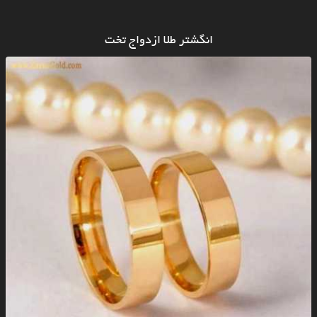
انگشتر طلا ازدواج تخت