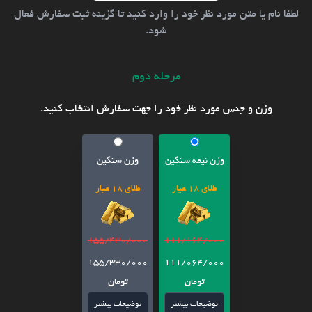
لطفا نام یا متن مورد نظر خود را وارد کنید تا گزینه ثبت سفارش فعال
شود.
مرحله دوم
وزن و جنس مورد نظر خود را جهت سفارش انتخاب کنید.
وزن نیمه سنگین
وزن سنگین
طلای 18 عیار
طلای 18 عیار
155/430/000
111/164/000
155/330/000
111/064/000
تومان
تومان
توضیحات بیشتر
توضیحات بیشتر