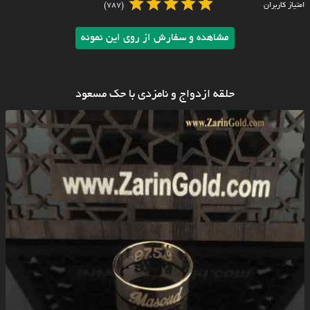
امتیاز کاربران
(787)
مشاهده و سفارش از روی این نمونه
حلقه ازدواج و نامزدی با حک مسعود