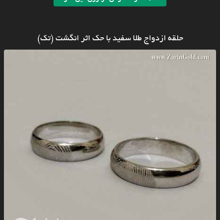
حلقه ازدواج طلا سفید با حک اثر انگشت (تک)