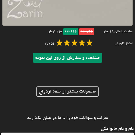
ساخت با طلای ۱۸ عیار
44/766
44/666
هزار تومان
امتیاز کاربران
(725)
مشاهده و سفارش از روی این نمونه
محصولات بیشتر از حلقه ازدواج
نظرات و سوالات خود را با ما در میان بگذارید
نام و نام خانوادگی