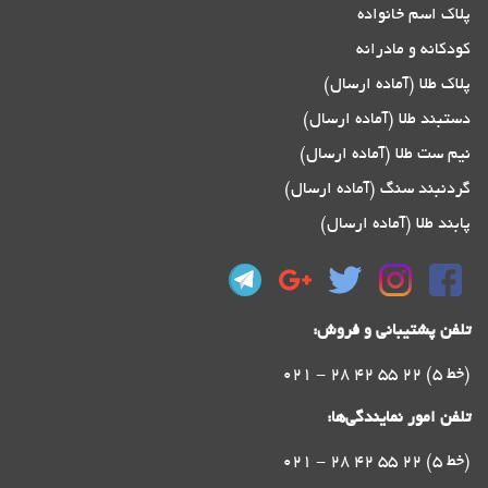
پلاک اسم خانواده
کودکانه و مادرانه
پلاک طلا (آماده ارسال)
دستبند طلا (آماده ارسال)
نیم ست طلا (آماده ارسال)
گردنبند سنگ (آماده ارسال)
پابند طلا (آماده ارسال)
تلفن پشتیبانی و فروش:
021 - 28 42 55 22 (5 خط)
تلفن امور نمایندگی‌ها:
021 - 28 42 55 22 (5 خط)