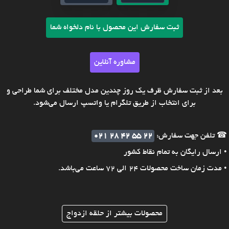
ثبت سفارش این محصول با نام دلخواه شما
مشاوره آنلاین
بعد از ثبت سفارش ظرف یک روز چندین مدل مختلف برای شما طراحی و
برای انتخاب از طریق تلگرام یا واتسپ ارسال می‌شود.
☎ تلفن جهت سفارش:
021 28 42 55 22
• ارسال رایگان به تمام نقاط کشور
• مدت زمان ساخت محصولات 24 الی 72 ساعت می‌باشد.
محصولات بیشتر از حلقه ازدواج