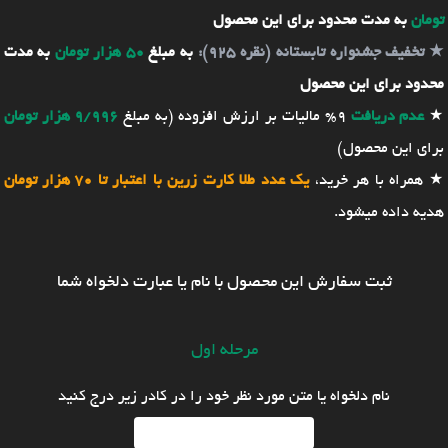
تومان
به مدت محدود برای این محصول
★
تخفیف جشنواره تابستانه (نقره 925):
به مبلغ
50 هزار تومان
به مدت
محدود برای این محصول
★
عدم دریافت
9% مالیات بر ارزش افزوده (به مبلغ
9/996 هزار تومان
برای این محصول)
★ همراه با هر خرید،
یک عدد طلا کارت زرین با اعتبار تا 70 هزار تومان
هدیه داده میشود.
ثبت سفارش این محصول با نام یا عبارت دلخواه شما
مرحله اول
نام دلخواه یا متن مورد نظر خود را در کادر زیر درج کنید