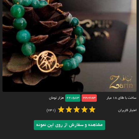
ساخت با طلای ۱۸ عیار
22/683
22/583
هزار تومان
امتیاز کاربران
(741)
مشاهده و سفارش از روی این نمونه