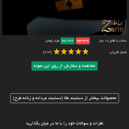
ساخت با طلای ۱۸ عیار
55/932
55/832
هزار تومان
امتیاز کاربران
(713)
مشاهده و سفارش از روی این نمونه
محصولات بیشتر از دستبند طلا (دستبند مردانه و زنانه طرح)
نظرات و سوالات خود را با ما در میان بگذارید