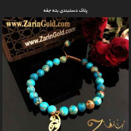
پلاک دستبندی بته جقه