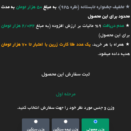
★
تخفیف جشنواره تابستانه (نقره 925):
به مبلغ
50 هزار تومان
به مدت
محدود برای این محصول
★
عدم دریافت
9% مالیات بر ارزش افزوده (به مبلغ
2/032 هزار تومان
برای این محصول)
★ همراه با هر خرید،
یک عدد طلا کارت زرین با اعتبار تا 70 هزار تومان
هدیه داده میشود.
ثبت سفارش این محصول
مرحله اول
وزن و جنس مورد نظر خود را جهت سفارش انتخاب کنید.
وزن معمولی
وزن نیمه سنگین
وزن سنگین