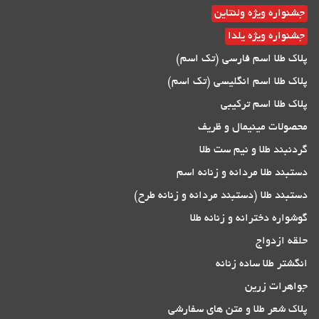
جشنواره ویژه ولنتاین
جشنواره ویژه یلدا
پلاک طلا اسم فارسی (تک اسم)
پلاک طلا اسم انگلیسی (تک اسم)
پلاک طلا اسم ترکیبی
محصولات مینیمال و ظریف
گردنبند طلا و نیم ست طلا
دستبند طلا مردانه و زنانه اسم
دستبند طلا (دستبند مردانه و زنانه طرح)
گوشواره دخترانه و زنانه طلا
حلقه ازدواج
انگشتر طلا ساده زنانه
جواهرات زرین
پلاک شعر طلا و متن های سفارشی