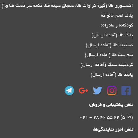
اکسسوری طلا (گیره کراوات طلا، سنجاق سینه طلا، دکمه سر دست طلا و..)
پلاک اسم خانواده
کودکانه و مادرانه
پلاک طلا (آماده ارسال)
دستبند طلا (آماده ارسال)
نیم ست طلا (آماده ارسال)
گردنبند سنگ (آماده ارسال)
پابند طلا (آماده ارسال)
تلفن پشتیبانی و فروش:
021 - 28 42 55 22 (5 خط)
تلفن امور نمایندگی‌ها: