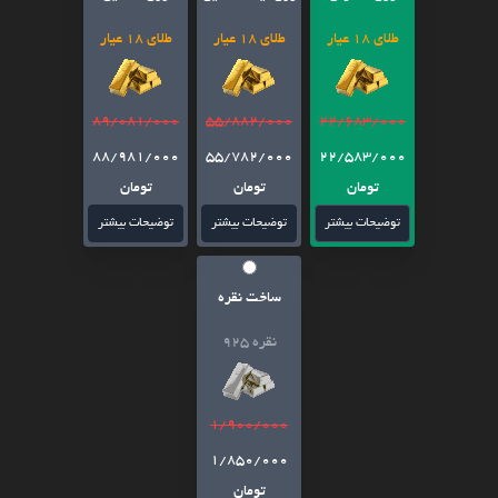
طلای 18 عیار
طلای 18 عیار
طلای 18 عیار
89/081/000
55/882/000
22/683/000
88/981/000
55/782/000
22/583/000
تومان
تومان
تومان
توضیحات بیشتر
توضیحات بیشتر
توضیحات بیشتر
ساخت نقره
نقره 925
1/900/000
1/850/000
تومان