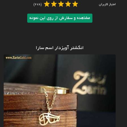
امتیاز کاربران
(678)
مشاهده و سفارش از روی این نمونه
انگشتر آویزدار اسم سارا