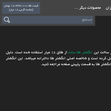
قیمت طلا 18/444/000 تومان
ازان
محصولات دیگر …
(ابشده گرمی 18 عیار)
ر ساخت این
انگشتر طلا ساده
از طلای 18 عیار استفاده شده است. دلیل
قه را به یکدیگر وصل کرده است و شاخصه اصلی انگشتر طلا دخترانه میباشد. این انگشتر
گشتر طلا به قسمت پایینی صفحه مراجعه کنید.