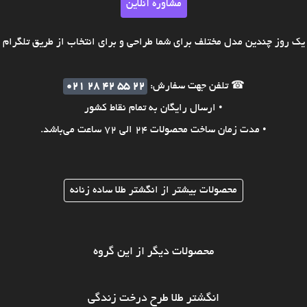
مشاوره آنلاین
ک روز چندین مدل مختلف برای شما طراحی و برای انتخاب از طریق تلگرام ی
☎ تلفن جهت سفارش:
021 28 42 55 22
• ارسال رایگان به تمام نقاط کشور
• مدت زمان ساخت محصولات 24 الی 72 ساعت می‌باشد.
محصولات بیشتر از انگشتر طلا ساده زنانه
محصولات دیگر از این گروه
انگشتر طلا طرح درخت زندگی