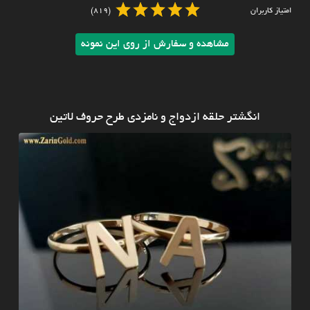
امتیاز کاربران
(819)
مشاهده و سفارش از روی این نمونه
انگشتر حلقه ازدواج و نامزدی طرح حروف لاتین