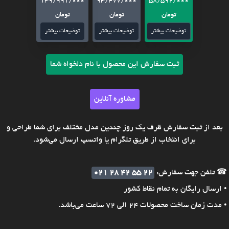
139/991/000
93/477/000
58/592/000
تومان
تومان
تومان
توضیحات بیشتر
توضیحات بیشتر
توضیحات بیشتر
ثبت سفارش این محصول با نام دلخواه شما
مشاوره آنلاین
بعد از ثبت سفارش ظرف یک روز چندین مدل مختلف برای شما طراحی و
برای انتخاب از طریق تلگرام یا واتسپ ارسال می‌شود.
☎ تلفن جهت سفارش:
021 28 42 55 22
• ارسال رایگان به تمام نقاط کشور
• مدت زمان ساخت محصولات 24 الی 72 ساعت می‌باشد.