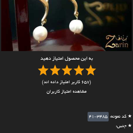
به این محصول امتیاز دهید
(657 کاربر امتیاز داده اند)
مشاهده امتیاز کاربران
★ کد نمونه:
41-3485
★ جنس: