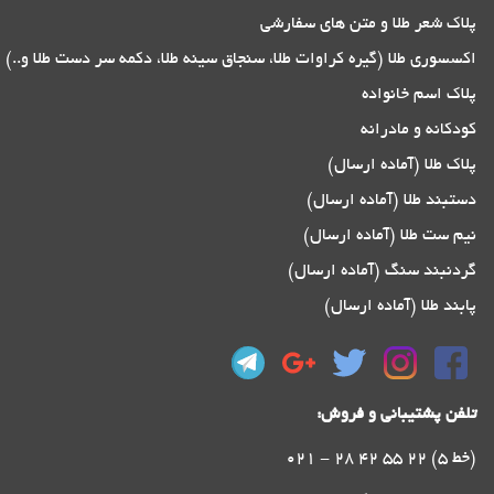
پلاک شعر طلا و متن های سفارشی
اکسسوری طلا (گیره کراوات طلا، سنجاق سینه طلا، دکمه سر دست طلا و..)
پلاک اسم خانواده
کودکانه و مادرانه
پلاک طلا (آماده ارسال)
دستبند طلا (آماده ارسال)
نیم ست طلا (آماده ارسال)
گردنبند سنگ (آماده ارسال)
پابند طلا (آماده ارسال)
تلفن پشتیبانی و فروش:
021 - 28 42 55 22 (5 خط)