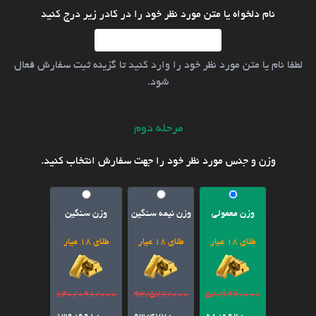
نام دلخواه یا متن مورد نظر خود را در کادر زیر درج کنید
لطفا نام یا متن مورد نظر خود را وارد کنید تا گزینه ثبت سفارش فعال
شود.
مرحله دوم
وزن و جنس مورد نظر خود را جهت سفارش انتخاب کنید.
وزن معمولی
وزن نیمه سنگین
وزن سنگین
طلای 18 عیار
طلای 18 عیار
طلای 18 عیار
140/091/000
93/577/000
58/692/000