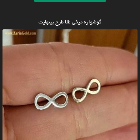
گوشواره میخی طلا طرح بینهایت