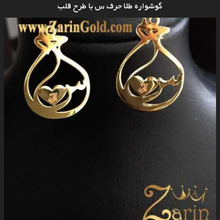
گوشواره طلا حرف س با طرح قلب