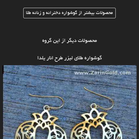
محصولات بیشتر از گوشواره دخترانه و زنانه طلا
محصولات دیگر از این گروه
گوشواره طلای لیزر طرح انار یلدا