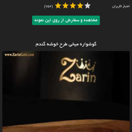
امتیاز کاربران
(752)
مشاهده و سفارش از روی این نمونه
گوشواره میخی طرح خوشه گندم