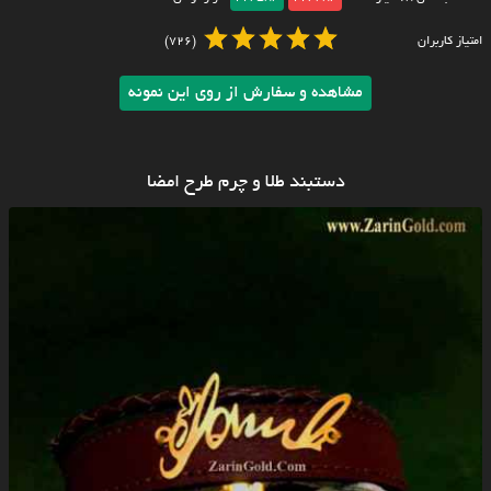
امتیاز کاربران
(726)
مشاهده و سفارش از روی این نمونه
دستبند طلا و چرم طرح امضا