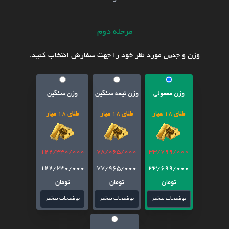
مرحله دوم
وزن و جنس مورد نظر خود را جهت سفارش انتخاب کنید.
وزن معمولی
وزن نیمه سنگین
وزن سنگین
طلای 18 عیار
طلای 18 عیار
طلای 18 عیار
122/330/000
78/065/000
33/799/000
122/230/000
77/965/000
33/699/000
تومان
تومان
تومان
توضیحات بیشتر
توضیحات بیشتر
توضیحات بیشتر