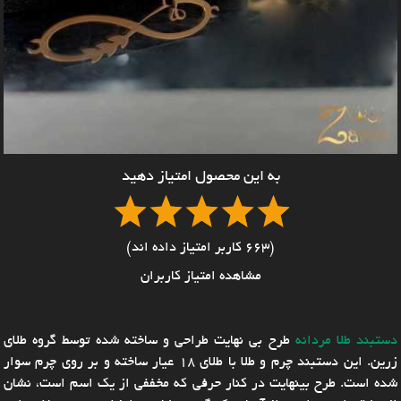
به این محصول امتیاز دهید
(663 کاربر امتیاز داده اند)
مشاهده امتیاز کاربران
دستبند طلا مردانه
طرح بی نهایت طراحی و ساخته شده توسط گروه طلای
زرین. این دستبند چرم و طلا با طلای 18 عیار ساخته و بر روی چرم سوار
شده است. طرح بینهایت در کنار حرفی که مخففی از یک اسم است، نشان