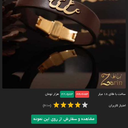
ساخت با طلای ۱۸ عیار
22/683
22/583
هزار تومان
امتیاز کاربران
(610)
مشاهده و سفارش از روی این نمونه