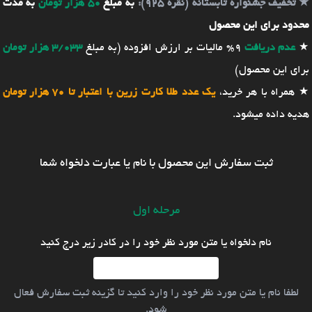
★
تخفیف جشنواره تابستانه (نقره 925):
به مبلغ
50 هزار تومان
به مدت
محدود برای این محصول
★
عدم دریافت
9% مالیات بر ارزش افزوده (به مبلغ
3/033 هزار تومان
برای این محصول)
★ همراه با هر خرید،
یک عدد طلا کارت زرین با اعتبار تا 70 هزار تومان
هدیه داده میشود.
ثبت سفارش این محصول با نام یا عبارت دلخواه شما
مرحله اول
نام دلخواه یا متن مورد نظر خود را در کادر زیر درج کنید
لطفا نام یا متن مورد نظر خود را وارد کنید تا گزینه ثبت سفارش فعال
شود.