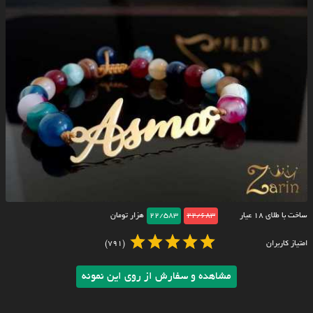
ساخت با طلای ۱۸ عیار
22/683
22/583
هزار تومان
امتیاز کاربران
(791)
مشاهده و سفارش از روی این نمونه