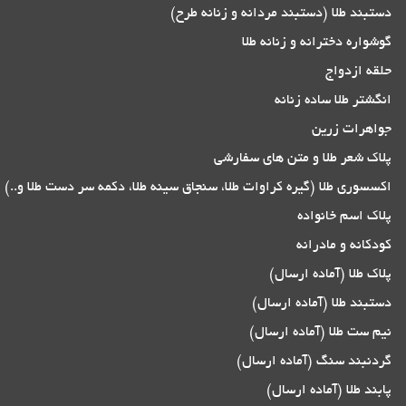
دستبند طلا (دستبند مردانه و زنانه طرح)
گوشواره دخترانه و زنانه طلا
حلقه ازدواج
انگشتر طلا ساده زنانه
جواهرات زرین
پلاک شعر طلا و متن های سفارشی
اکسسوری طلا (گیره کراوات طلا، سنجاق سینه طلا، دکمه سر دست طلا و..)
پلاک اسم خانواده
کودکانه و مادرانه
پلاک طلا (آماده ارسال)
دستبند طلا (آماده ارسال)
نیم ست طلا (آماده ارسال)
گردنبند سنگ (آماده ارسال)
پابند طلا (آماده ارسال)