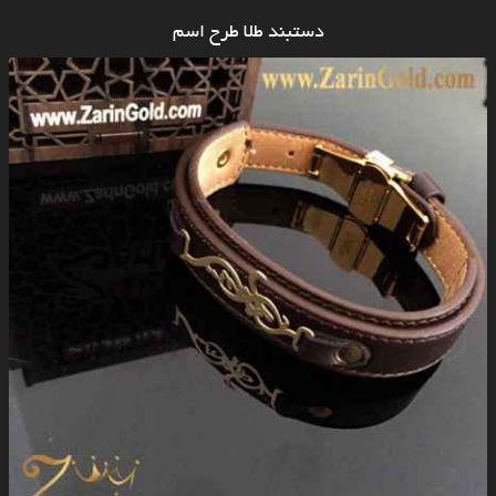
دستبند طلا طرح اسم