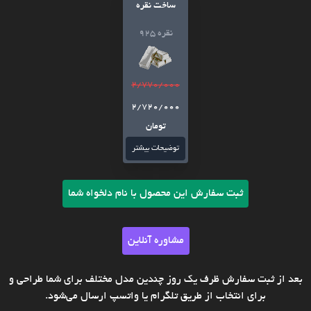
ساخت نقره
نقره 925
2/770/000
2/720/000
تومان
توضیحات بیشتر
ثبت سفارش این محصول با نام دلخواه شما
مشاوره آنلاین
بعد از ثبت سفارش ظرف یک روز چندین مدل مختلف برای شما طراحی و
برای انتخاب از طریق تلگرام یا واتسپ ارسال می‌شود.