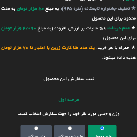
★
تخفیف جشنواره تابستانه (نقره 925):
به مبلغ
50 هزار تومان
به مدت
محدود برای این محصول
★
عدم دریافت
9% مالیات بر ارزش افزوده (به مبلغ
4/090 هزار تومان
برای این محصول)
★ همراه با هر خرید،
یک عدد طلا کارت زرین با اعتبار تا 70 هزار تومان
هدیه داده میشود.
ثبت سفارش این محصول
مرحله اول
وزن و جنس مورد نظر خود را جهت سفارش انتخاب کنید.