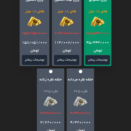
وزن معمولی
وزن نیمه سنگین
وزن سنگین
طلای 18 عیار
طلای 18 عیار
طلای 18 عیار
158/151/000
113/108/000
45/543/000
158/051/000
113/008/000
45/443/000
تومان
تومان
تومان
توضیحات بیشتر
توضیحات بیشتر
توضیحات بیشتر
حلقه نقره مردانه
حلقه نقره زنانه
نقره 925
نقره 925
3/670/000
4/470/000
3/620/000
4/420/000
تومان
تومان