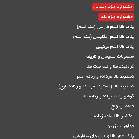
جشنواره ویژه ولنتاین
جشنواره ویژه یلدا
پلاک طلا اسم فارسی (تک اسم)
پلاک طلا اسم انگلیسی (تک اسم)
پلاک طلا اسم ترکیبی
محصولات مینیمال و ظریف
گردنبند طلا و نیم ست طلا
دستبند طلا مردانه و زنانه اسم
دستبند طلا (دستبند مردانه و زنانه طرح)
گوشواره دخترانه و زنانه طلا
حلقه ازدواج
انگشتر طلا ساده زنانه
جواهرات زرین
پلاک شعر طلا و متن های سفارشی