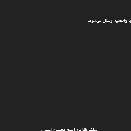
ا واتسپ ارسال می‌شود.
پلاک طلا دو اسم محسن انیس