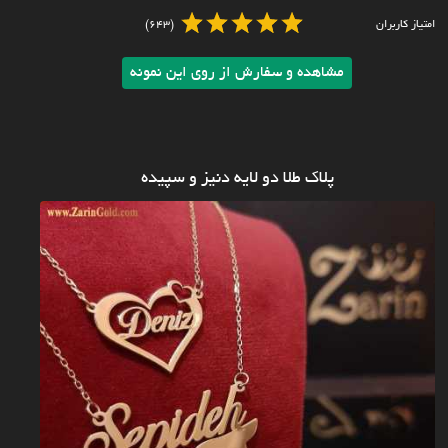
امتیاز کاربران
(643)
مشاهده و سفارش از روی این نمونه
پلاک طلا دو لایه دنیز و سپیده