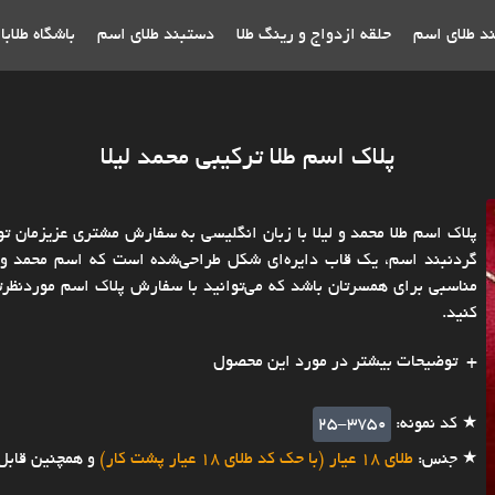
ند طلای اسم
حلقه ازدواج و رینگ طلا
دستبند طلای اسم
باشگاه طلاب
پلاک اسم طلا ترکیبی محمد لیلا
پلاک اسم طلا محمد و لیلا با زبان انگلیسی به سفارش مشتری عزیزمان ت
گردنبند اسم، یک قاب دایره‌ای شکل طراحی‌شده است که اسم محمد و لیل
مناسبی برای همسرتان باشد که می‌توانید با سفارش پلاک اسم موردنظرتان
کنید.
توضیحات بیشتر در مورد این محصول
★ کد نمونه:
25-3750
★ جنس:
طلای 18 عیار (با حک کد طلای 18 عیار پشت کار)
و همچنین قابل