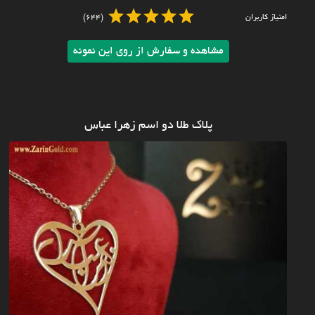
امتیاز کاربران
(644)
مشاهده و سفارش از روی این نمونه
پلاک طلا دو اسم زهرا عباس