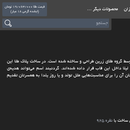
قیمت طلا 19/063/000 تومان
ازان
محصولات دیگر …
(ابشده گرمی 18 عیار)
وسط گروه طلای زرین طراحی و ساخته شده است. در ساخت پلاک طلا این
ا داخل این قاب قرار داده شده‌اند. گردنبند اسم می‌تواند هدیه‌ی
 آن را برای مناسبت‌هایی مثل تولد و یا روز یلدا به همسرتان تقدیم
 ساخت با
نقره 925