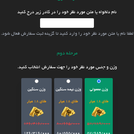
نام دلخواه یا متن مورد نظر خود را در کادر زیر درج کنید
لطفا نام یا متن مورد نظر خود را وارد کنید تا گزینه ثبت سفارش فعال شود.
مرحله دوم
وزن و جنس مورد نظر خود را جهت سفارش انتخاب کنید.
وزن معمولی
وزن نیمه سنگین
وزن سنگین
طلای 18 عیار
طلای 18 عیار
طلای 18 عیار
126/416/000
80/665/000
57/789/000
126/316/000
80/565/000
57/689/000