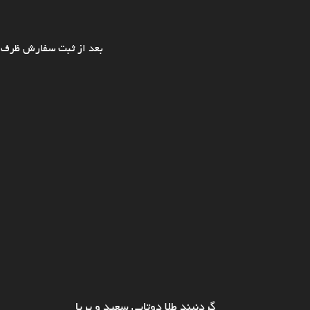
بعد از ثبت سفارش ظرف ی
گردنبند طلا دوتایی سعید و پریا