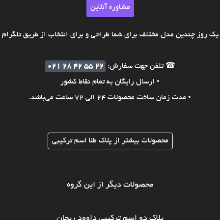
مشاوره آنلاین
ک روز چندین مدل مختلف برای شما طراحی و برای انتخاب از طریق تلگرام ی
☎ تلفن جهت سفارش:
021 28 42 55 22
• ارسال رایگان به تمام نقاط کشور
• مدت زمان ساخت محصولات 24 الی 72 ساعت می‌باشد.
محصولات بیشتر از پلاک طلا اسم ترکیبی
محصولات دیگر از این گروه
پلاک دو اسم ترکیبی داوود ریحان