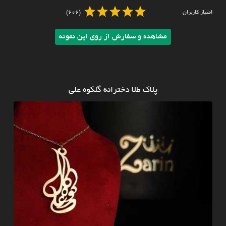
امتیاز کاربران
(606)
مشاهده و سفارش از روی این نمونه
پلاک طلا دخترانه گلکوه علی