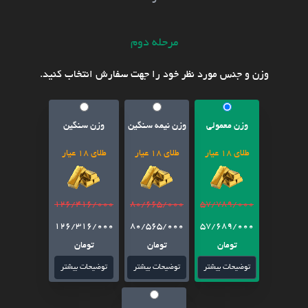
مرحله دوم
وزن و جنس مورد نظر خود را جهت سفارش انتخاب کنید.
وزن معمولی
وزن نیمه سنگین
وزن سنگین
طلای 18 عیار
طلای 18 عیار
طلای 18 عیار
126/416/000
80/665/000
57/789/000
126/316/000
80/565/000
57/689/000
تومان
تومان
تومان
توضیحات بیشتر
توضیحات بیشتر
توضیحات بیشتر