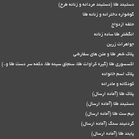
دستبند طلا (دستبند مردانه و زنانه طرح)
گوشواره دخترانه و زنانه طلا
حلقه ازدواج
انگشتر طلا ساده زنانه
جواهرات زرین
پلاک شعر طلا و متن های سفارشی
اکسسوری طلا (گیره کراوات طلا، سنجاق سینه طلا، دکمه سر دست طلا و..)
پلاک اسم خانواده
کودکانه و مادرانه
پلاک طلا (آماده ارسال)
دستبند طلا (آماده ارسال)
نیم ست طلا (آماده ارسال)
گردنبند سنگ (آماده ارسال)
پابند طلا (آماده ارسال)