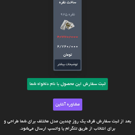
ساخت نقره
نقره 925
2/770/000
2/720/000
تومان
توضیحات بیشتر
ثبت سفارش این محصول با نام دلخواه شما
مشاوره آنلاین
بعد از ثبت سفارش ظرف یک روز چندین مدل مختلف برای شما طراحی و
برای انتخاب از طریق تلگرام یا واتسپ ارسال می‌شود.