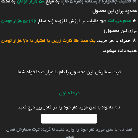
★
تخفیف جشنواره تابستانه (نقره 925):
به مبلغ
50 هزار تومان
به مدت
محدود برای این محصول
★
عدم دریافت
9% مالیات بر ارزش افزوده (به مبلغ
5/192 هزار تومان
برای این محصول)
★ همراه با هر خرید،
یک عدد طلا کارت زرین با اعتبار تا 70 هزار تومان
هدیه داده میشود.
ثبت سفارش این محصول با نام یا عبارت دلخواه شما
مرحله اول
نام دلخواه یا متن مورد نظر خود را در کادر زیر درج کنید
لطفا نام یا متن مورد نظر خود را وارد کنید تا گزینه ثبت سفارش فعال
شود.