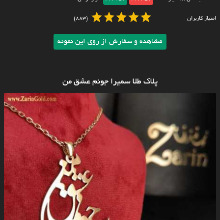
امتیاز کاربران
(883)
مشاهده و سفارش از روی این نمونه
پلاک طلا سمیرا جونم عشق من