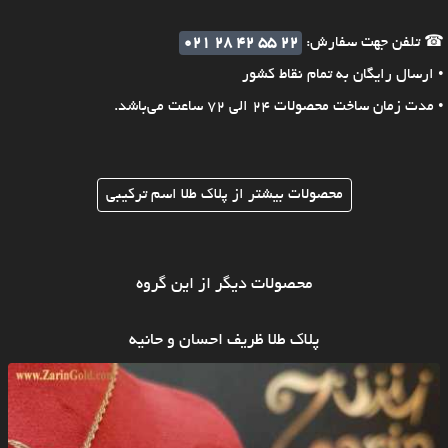
☎ تلفن جهت سفارش:
021 28 42 55 22
• ارسال رایگان به تمام نقاط کشور
• مدت زمان ساخت محصولات 24 الی 72 ساعت می‌باشد.
محصولات بیشتر از پلاک طلا اسم ترکیبی
محصولات دیگر از این گروه
پلاک طلا ظریف احسان و حانیه