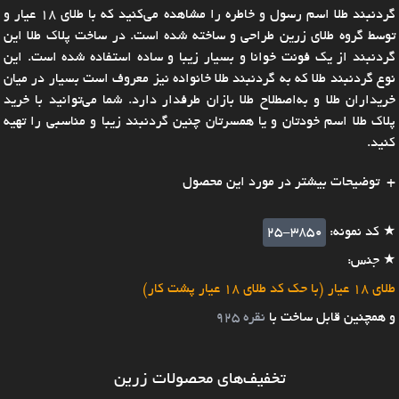
گردنبند طلا اسم رسول و خاطره را مشاهده می‌کنید که با طلای 18 عیار و
توسط گروه طلای زرین طراحی و ساخته شده است. در ساخت پلاک طلا این
گردنبند از یک فونت خوانا و بسیار زیبا و ساده استفاده شده است. این
نوع گردنبند طلا که به گردنبند طلا خانواده نیز معروف است بسیار در میان
خریداران طلا و به‌اصطلاح طلا بازان طرفدار دارد. شما می‌توانید با خرید
پلاک طلا اسم خودتان و یا همسرتان چنین گردنبند زیبا و مناسبی را تهیه
کنید.
توضیحات بیشتر در مورد این محصول
★ کد نمونه:
25-3850
★ جنس:
طلای 18 عیار (با حک کد طلای 18 عیار پشت کار)
و همچنین قابل ساخت با
نقره 925
تخفیف‌های محصولات زرین