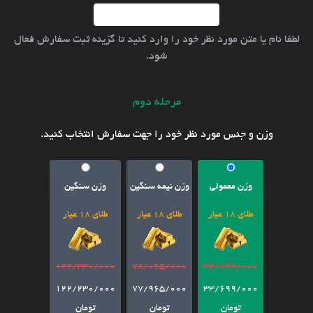
لطفا نام یا متن مورد نظر خود را وارد کنید تا گزینه ثبت سفارش فعال
شود.
مرحله دوم
وزن و جنس مورد نظر خود را جهت سفارش انتخاب کنید.
وزن معمولی
وزن نیمه سنگین
وزن سنگین
طلای 18 عیار
طلای 18 عیار
طلای 18 عیار
122/330/000
78/065/000
33/799/000
122/230/000
77/965/000
33/699/000
تومان
تومان
تومان