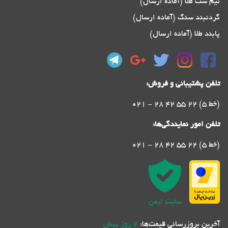
نیم ست طلا (آماده ارسال)
گردنبند سنگ (آماده ارسال)
پابند طلا (آماده ارسال)
تلفن پشتیبانی و فروش:
021 - 28 42 55 22 (5 خط)
تلفن امور نمایندگی‌ها:
021 - 28 42 55 22 (5 خط)
سایت ایمن
آخرین بروزرسانی قیمت‌ها:
2 روز پیش