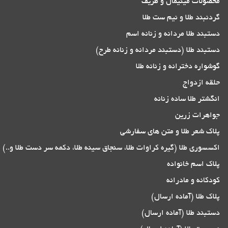
محصولات مینیمال و ظریف
گردنبند طلا و نیم ست طلا
دستبند طلا مردانه و زنانه اسم
دستبند طلا (دستبند مردانه و زنانه طرح)
گوشواره دخترانه و زنانه طلا
حلقه ازدواج
انگشتر طلا ساده زنانه
جواهرات زرین
پلاک شعر طلا و متن های سفارشی
اکسسوری طلا (گیره کراوات طلا، سنجاق سینه طلا، دکمه سر دست طلا و..)
پلاک اسم خانواده
کودکانه و مادرانه
پلاک طلا (آماده ارسال)
دستبند طلا (آماده ارسال)