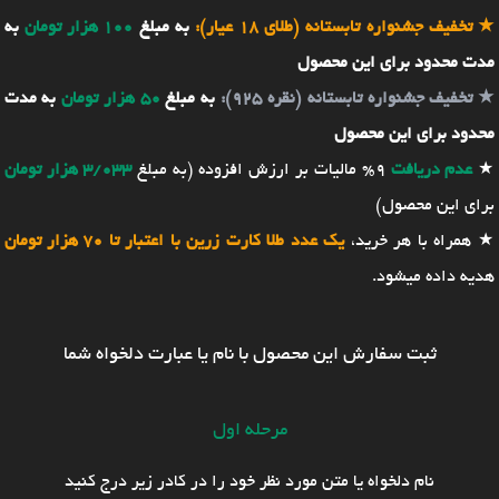
★
تخفیف جشنواره تابستانه (طلای 18 عیار):
به مبلغ
100 هزار تومان
به
مدت محدود برای این محصول
★
تخفیف جشنواره تابستانه (نقره 925):
به مبلغ
50 هزار تومان
به مدت
محدود برای این محصول
★
عدم دریافت
9% مالیات بر ارزش افزوده (به مبلغ
3/033 هزار تومان
برای این محصول)
★ همراه با هر خرید،
یک عدد طلا کارت زرین با اعتبار تا 70 هزار تومان
هدیه داده میشود.
ثبت سفارش این محصول با نام یا عبارت دلخواه شما
مرحله اول
نام دلخواه یا متن مورد نظر خود را در کادر زیر درج کنید