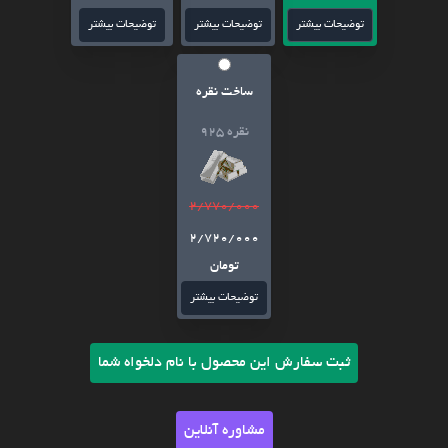
توضیحات بیشتر
توضیحات بیشتر
توضیحات بیشتر
ساخت نقره
نقره 925
2/770/000
2/720/000
تومان
توضیحات بیشتر
ثبت سفارش این محصول با نام دلخواه شما
مشاوره آنلاین