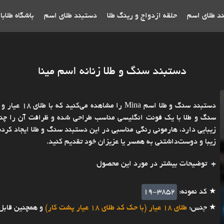
ند طلای اسم
حلقه ازدواج و رینگ طلا
دستبند طلای اسم
باشگاه طلاب
دستبند سنگ و طلا زنانه اسم مینا
دستبند سنگ و
سنگ و طلا با یک فونت انگلیسی مناسب طراحی شده و ظرافت آن را چند
زیبایی دارد، هارمونی رنگی مناسبی در این دستبند سنگ و طلا ایجاد کرد
زیبا و دوست‌داشتنی به همسر یا عزیزان خود تقدیم کنید.
توضیحات بیشتر در مورد این محصول
★ کد نمونه:
19-3852
★ جنس:
طلای 18 عیار (با حک کد طلای 18 عیار پشت کار)
و همچنین قابل