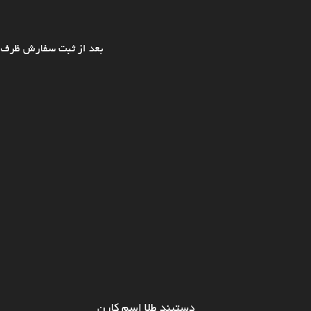
بعد از ثبت سفارش ظرف ی
دستبند طلا اسم کارن