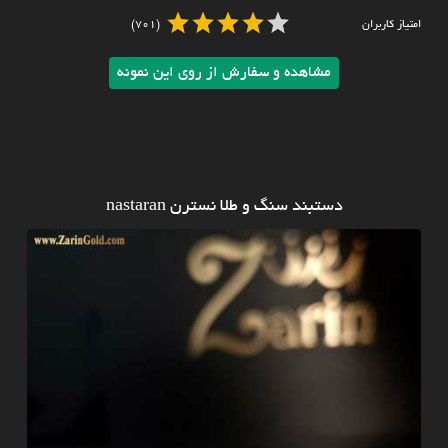
امتیاز کاربران
(701)
مشاهده و سفارش از روی این نمونه
دستبند سنگ و طلا نسترن nastaran