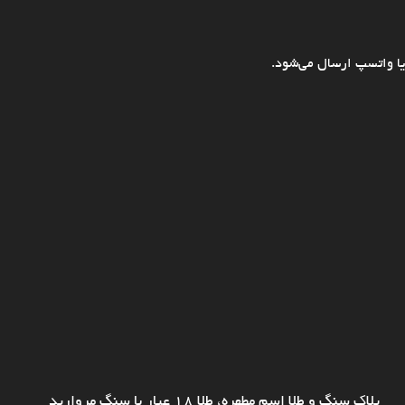
ا واتسپ ارسال می‌شود.
پلاک سنگ و طلا اسم مطهره، طلا 18 عیار با سنگ مروارید