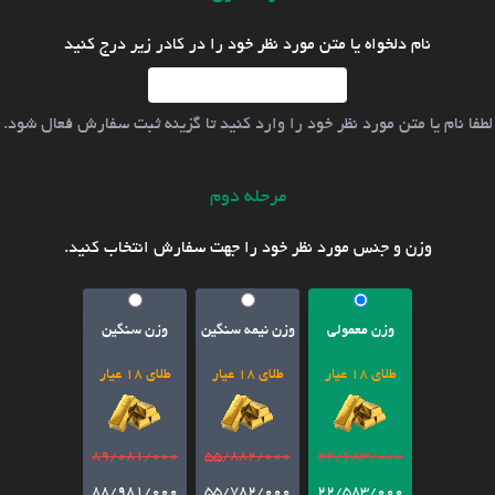
نام دلخواه یا متن مورد نظر خود را در کادر زیر درج کنید
لطفا نام یا متن مورد نظر خود را وارد کنید تا گزینه ثبت سفارش فعال شود.
مرحله دوم
وزن و جنس مورد نظر خود را جهت سفارش انتخاب کنید.
وزن معمولی
وزن نیمه سنگین
وزن سنگین
طلای 18 عیار
طلای 18 عیار
طلای 18 عیار
89/081/000
55/882/000
22/683/000
88/981/000
55/782/000
22/583/000