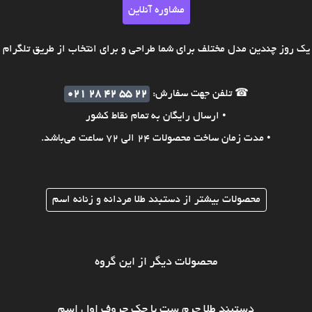
مشاوره آنلاین
ک روز چندین مدل مختلف برای شما طراحی و برای انتخاب از طریق تلگرام ی
☎ تلفن جهت سفارش:
021 28 42 55 22
• ارسال رایگان به تمام نقاط کشور
• مدت زمان ساخت محصولات 24 الی 72 ساعت می‌باشد.
محصولات بیشتر از دستبند طلا مردانه و زنانه اسم
محصولات دیگر از این گروه
دستبند طلا چرمِ ست با حک حروف اول اسم