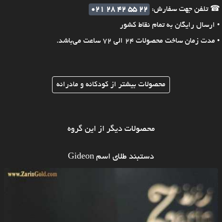
☎ تلفن جهت سفارش:
021 28 42 55 22
• ارسال رایگان به تمام نقاط کشور
• مدت زمان ساخت محصولات 24 الی 72 ساعت می‌باشد.
محصولات بیشتر از کودکانه و مادرانه
محصولات دیگر از این گروه
دستبند طلای اسم Gideon