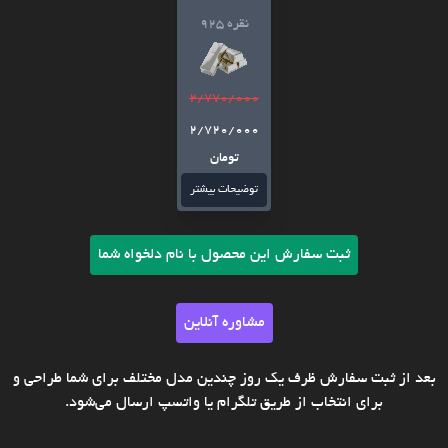
نقره 925
2/770/000
2/720/000
تومان
توضیحات بیشتر
ثبت سفارش این محصول با نام دلخواه شما
مشاوره آنلاین
بعد از ثبت سفارش ظرف یک روز چندین مدل مختلف برای شما طراحی و
برای انتخاب از طریق تلگرام یا واتسپ ارسال می‌شود.