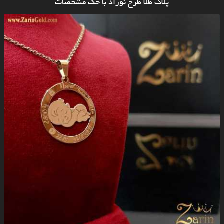
پلاک طلا طرح نوزاد با حک مشخصات