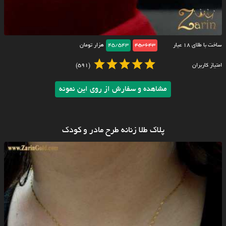
ساخت با طلای ۱۸ عیار
45/643
45/543
هزار تومان
امتیاز کاربران
(591)
مشاهده و سفارش از روی این نمونه
پلاک طلا زنانه طرح مادر و کودک