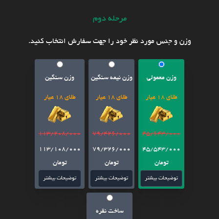
مرحله دوم
وزن و جنس مورد نظر خود را جهت سفارش انتخاب کنید.
وزن معمولی
وزن نیمه سنگین
وزن سنگین
طلای 18 عیار
طلای 18 عیار
طلای 18 عیار
113/208/000
79/426/000
45/643/000
113/108/000
79/326/000
45/543/000
تومان
تومان
تومان
توضیحات بیشتر
توضیحات بیشتر
توضیحات بیشتر
ساخت نقره