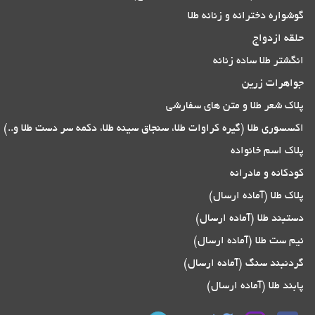
گوشواره دخترانه و زنانه طلا
حلقه ازدواج
انگشتر طلا ساده زنانه
جواهرات زرین
پلاک شعر طلا و متن های سفارشی
اکسسوری طلا (گیره کراوات طلا، سنجاق سینه طلا، دکمه سر دست طلا و..)
پلاک اسم خانواده
کودکانه و مادرانه
پلاک طلا (آماده ارسال)
دستبند طلا (آماده ارسال)
نیم ست طلا (آماده ارسال)
گردنبند سنگ (آماده ارسال)
پابند طلا (آماده ارسال)