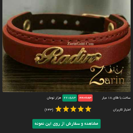
ساخت با طلای ۱۸ عیار
22/683
22/583
هزار تومان
امتیاز کاربران
(643)
مشاهده و سفارش از روی این نمونه