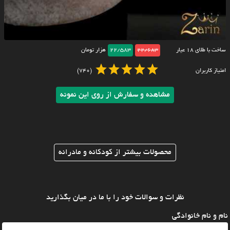
ساخت با طلای ۱۸ عیار
22/683
22/583
هزار تومان
امتیاز کاربران
(740)
مشاهده و سفارش از روی این نمونه
محصولات بیشتر از کودکانه و مادرانه
نظرات و سوالات خود را با ما در میان بگذارید
نام و نام خانوادگی