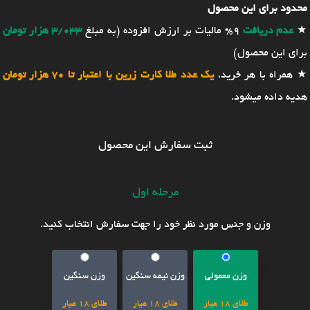
محدود برای این محصول
★
عدم دریافت
9% مالیات بر ارزش افزوده (به مبلغ
3/033 هزار تومان
برای این محصول)
★ همراه با هر خرید،
یک عدد طلا کارت زرین با اعتبار تا 70 هزار تومان
هدیه داده میشود.
ثبت سفارش این محصول
مرحله اول
وزن و جنس مورد نظر خود را جهت سفارش انتخاب کنید.
وزن معمولی
وزن نیمه سنگین
وزن سنگین
طلای 18 عیار
طلای 18 عیار
طلای 18 عیار