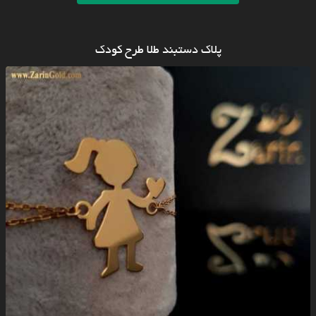
پلاک دستبند طلا طرح کودک