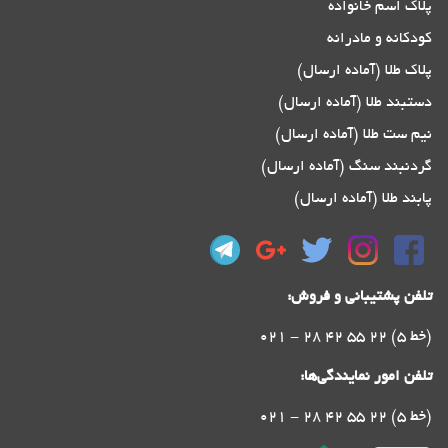
پلاک اسم خانواده
کودکانه و مادرانه
پلاک طلا (آماده ارسال)
دستبند طلا (آماده ارسال)
نیم ست طلا (آماده ارسال)
گردنبند سنگ (آماده ارسال)
پابند طلا (آماده ارسال)
تلفن پشتیبانی و فروش:
021 - 28 42 55 22 (5 خط)
تلفن امور نمایندگی‌ها:
021 - 28 42 55 22 (5 خط)