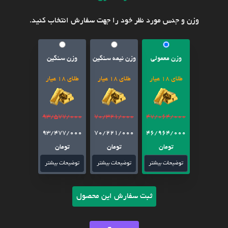
وزن و جنس مورد نظر خود را جهت سفارش انتخاب کنید.
وزن معمولی
وزن نیمه سنگین
وزن سنگین
طلای 18 عیار
طلای 18 عیار
طلای 18 عیار
93/577/000
70/321/000
47/064/000
93/477/000
70/221/000
46/964/000
تومان
تومان
تومان
توضیحات بیشتر
توضیحات بیشتر
توضیحات بیشتر
ثبت سفارش این محصول