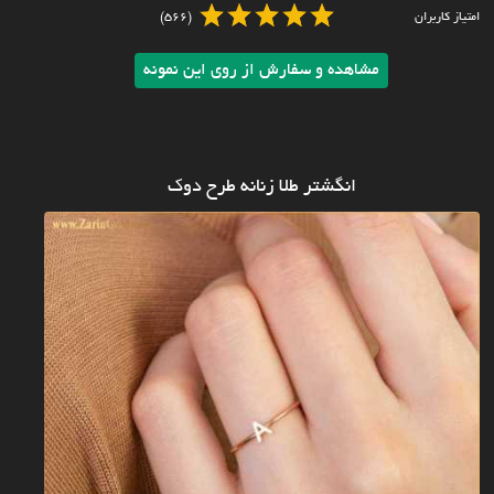
امتیاز کاربران
(566)
مشاهده و سفارش از روی این نمونه
انگشتر طلا زنانه طرح دوک