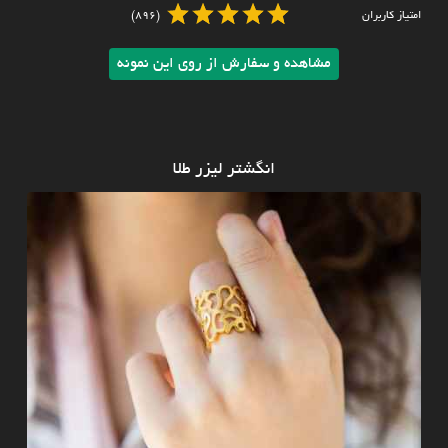
امتیاز کاربران
(896)
مشاهده و سفارش از روی این نمونه
انگشتر لیزر طلا