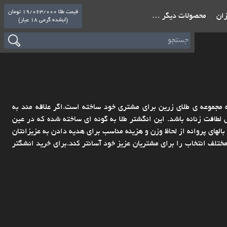
قیمت طلا 19/063/000 تومان
ازان
محصولات دیگر …
(ابشده گرمی 18 عیار)
که مجموعه ی طلای زرین برای مشتری خود ساخته است.اگر علاقه مند به
 لطافت زنانه باشد. این انگشتر طلا به گونه ای ساخته شده که در عین
های پروانه از لحاظ وزن و هزینه مناسب برای هدیه دادن به عزیزانتان
مختلف انتخاب را برای مشتریان عزیز خود آسانتر کند.برای خرید انشگتر