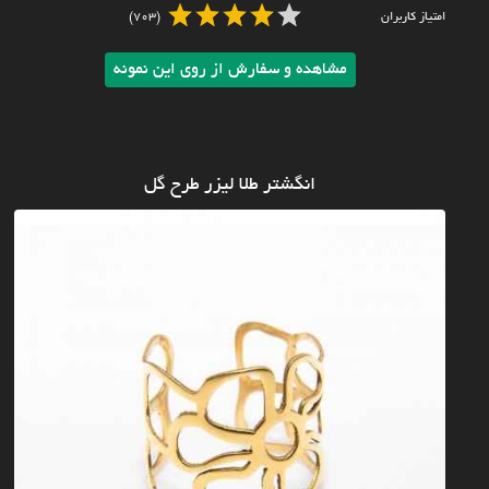
امتیاز کاربران
(703)
مشاهده و سفارش از روی این نمونه
انگشتر طلا لیزر طرح گل