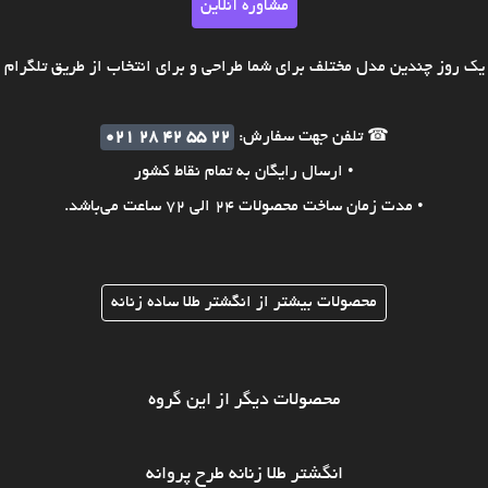
مشاوره آنلاین
ک روز چندین مدل مختلف برای شما طراحی و برای انتخاب از طریق تلگرام ی
☎ تلفن جهت سفارش:
021 28 42 55 22
• ارسال رایگان به تمام نقاط کشور
• مدت زمان ساخت محصولات 24 الی 72 ساعت می‌باشد.
محصولات بیشتر از انگشتر طلا ساده زنانه
محصولات دیگر از این گروه
انگشتر طلا زنانه طرح پروانه