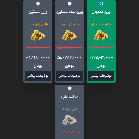
وزن معمولی
وزن نیمه سنگین
وزن سنگین
طلای 18 عیار
طلای 18 عیار
طلای 18 عیار
89/081/000
55/882/000
22/683/000
88/981/000
55/782/000
22/583/000
تومان
تومان
تومان
توضیحات بیشتر
توضیحات بیشتر
توضیحات بیشتر
ساخت نقره
نقره 925
1/900/000