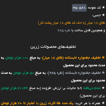
★ کد نمونه:
35-528
★ جنس:
طلای 18 عیار (با حک کد طلای 18 عیار پشت کار)
و همچنین قابل ساخت با
نقره 925
تخفیف‌های محصولات زرین
★
تخفیف جشنواره تابستانه (طلای 18 عیار):
به مبلغ
100 هزار تومان
به
مدت محدود برای این محصول
★
تخفیف جشنواره تابستانه (نقره 925):
به مبلغ
50 هزار تومان
به مدت
محدود برای این محصول
★
عدم دریافت
9% مالیات بر ارزش افزوده (به مبلغ
2/032 هزار تومان
برای این محصول)
★ همراه با هر خرید،
یک عدد طلا کارت زرین با اعتبار تا 70 هزار تومان