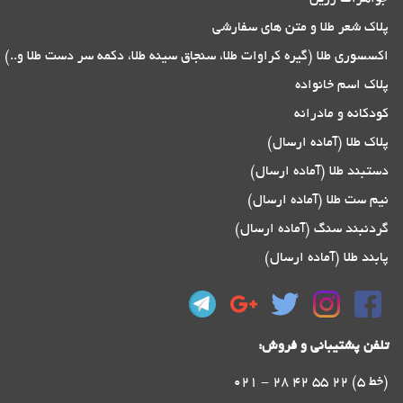
پلاک شعر طلا و متن های سفارشی
اکسسوری طلا (گیره کراوات طلا، سنجاق سینه طلا، دکمه سر دست طلا و..)
پلاک اسم خانواده
کودکانه و مادرانه
پلاک طلا (آماده ارسال)
دستبند طلا (آماده ارسال)
نیم ست طلا (آماده ارسال)
گردنبند سنگ (آماده ارسال)
پابند طلا (آماده ارسال)
تلفن پشتیبانی و فروش:
021 - 28 42 55 22 (5 خط)