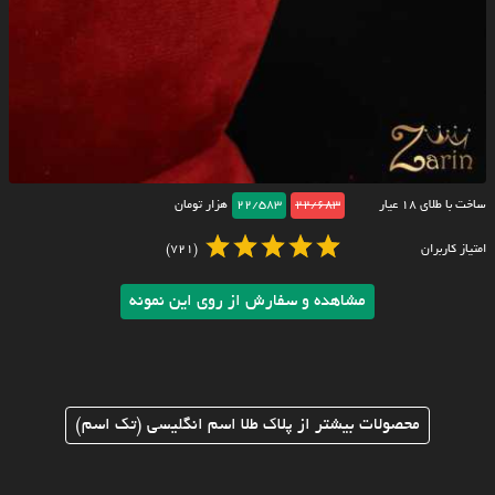
ساخت با طلای ۱۸ عیار
22/683
22/583
هزار تومان
امتیاز کاربران
(721)
مشاهده و سفارش از روی این نمونه
محصولات بیشتر از پلاک طلا اسم انگلیسی (تک اسم)