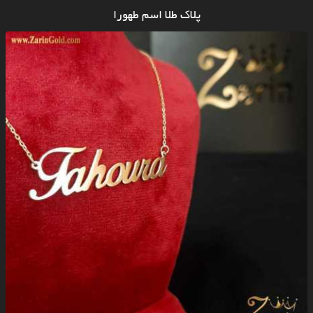
پلاک طلا اسم طهورا