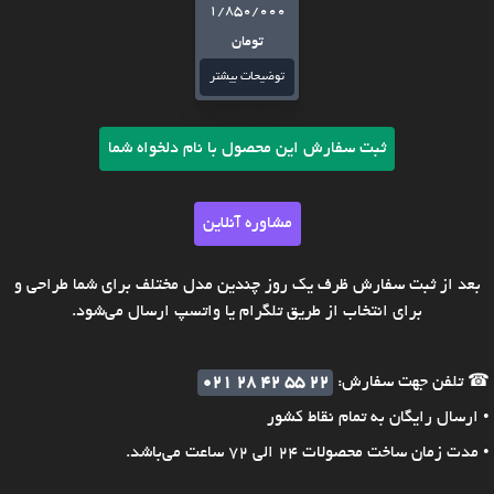
1/850/000
تومان
توضیحات بیشتر
ثبت سفارش این محصول با نام دلخواه شما
مشاوره آنلاین
بعد از ثبت سفارش ظرف یک روز چندین مدل مختلف برای شما طراحی و
برای انتخاب از طریق تلگرام یا واتسپ ارسال می‌شود.
☎ تلفن جهت سفارش:
021 28 42 55 22
• ارسال رایگان به تمام نقاط کشور
• مدت زمان ساخت محصولات 24 الی 72 ساعت می‌باشد.