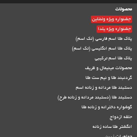
محصولات
جشنواره ویژه ولنتاین
جشنواره ویژه یلدا
پلاک طلا اسم فارسی (تک اسم)
پلاک طلا اسم انگلیسی (تک اسم)
پلاک طلا اسم ترکیبی
محصولات مینیمال و ظریف
گردنبند طلا و نیم ست طلا
دستبند طلا مردانه و زنانه اسم
دستبند طلا (دستبند مردانه و زنانه طرح)
گوشواره دخترانه و زنانه طلا
حلقه ازدواج
انگشتر طلا ساده زنانه
جواهرات زرین