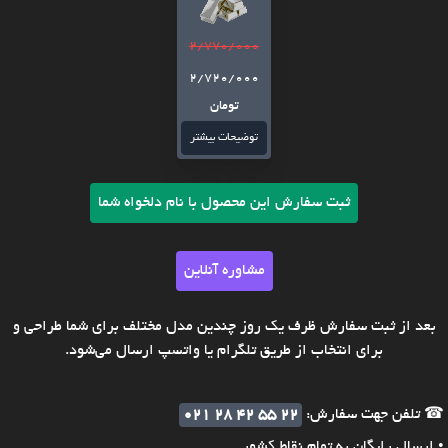
2/770/000
2/720/000
تومان
توضیحات بیشتر
ثبت سفارش این محصول با نام دلخواه شما
مشاوره آنلاین
بعد از ثبت سفارش ظرف یک روز چندین مدل مختلف برای شما طراحی و
برای انتخاب از طریق تلگرام یا واتسپ ارسال می‌شود.
☎ تلفن جهت سفارش:
021 28 42 55 22
• ارسال رایگان به تمام نقاط کشور