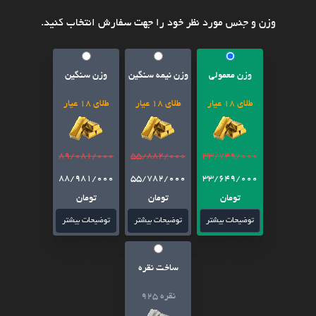
وزن و جنس مورد نظر خود را جهت سفارش انتخاب کنید.
وزن معمولی
وزن نیمه سنگین
وزن سنگین
طلای 18 عیار
طلای 18 عیار
طلای 18 عیار
89/081/000
55/882/000
33/749/000
88/981/000
55/782/000
33/649/000
تومان
تومان
تومان
توضیحات بیشتر
توضیحات بیشتر
توضیحات بیشتر
ساخت نقره
نقره 925