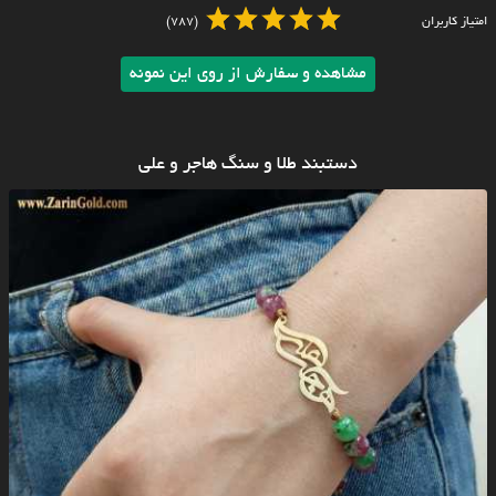
امتیاز کاربران
(787)
مشاهده و سفارش از روی این نمونه
دستبند طلا و سنگ هاجر و علی