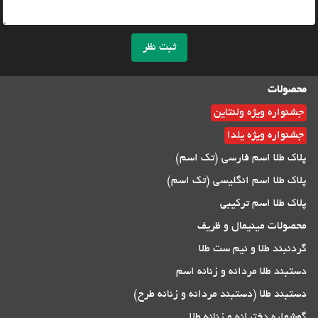
ثبت نظر
محصولات
جشنواره ویژه ولنتاین
جشنواره ویژه یلدا
پلاک طلا اسم فارسی (تک اسم)
پلاک طلا اسم انگلیسی (تک اسم)
پلاک طلا اسم ترکیبی
محصولات مینیمال و ظریف
گردنبند طلا و نیم ست طلا
دستبند طلا مردانه و زنانه اسم
دستبند طلا (دستبند مردانه و زنانه طرح)
گوشواره دخترانه و زنانه طلا