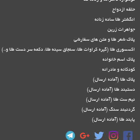
حلقه ازدواج
انگشتر طلا ساده زنانه
جواهرات زرین
پلاک شعر طلا و متن های سفارشی
اکسسوری طلا (گیره کراوات طلا، سنجاق سینه طلا، دکمه سر دست طلا و..)
پلاک اسم خانواده
کودکانه و مادرانه
پلاک طلا (آماده ارسال)
دستبند طلا (آماده ارسال)
نیم ست طلا (آماده ارسال)
گردنبند سنگ (آماده ارسال)
پابند طلا (آماده ارسال)