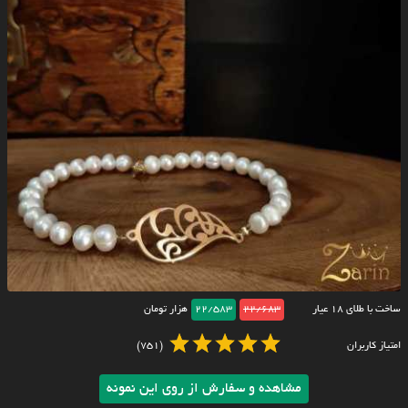
ساخت با طلای ۱۸ عیار
22/683
22/583
هزار تومان
امتیاز کاربران
(751)
مشاهده و سفارش از روی این نمونه