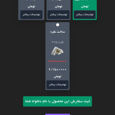
تومان
تومان
تومان
توضیحات بیشتر
توضیحات بیشتر
توضیحات بیشتر
ساخت نقره
نقره 925
6/800/000
6/750/000
تومان
توضیحات بیشتر
ثبت سفارش این محصول با نام دلخواه شما