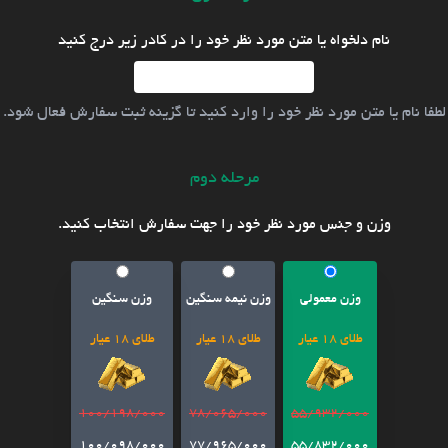
نام دلخواه یا متن مورد نظر خود را در کادر زیر درج کنید
لطفا نام یا متن مورد نظر خود را وارد کنید تا گزینه ثبت سفارش فعال شود.
مرحله دوم
وزن و جنس مورد نظر خود را جهت سفارش انتخاب کنید.
وزن معمولی
وزن نیمه سنگین
وزن سنگین
طلای 18 عیار
طلای 18 عیار
طلای 18 عیار
100/198/000
78/065/000
55/932/000
100/098/000
77/965/000
55/832/000