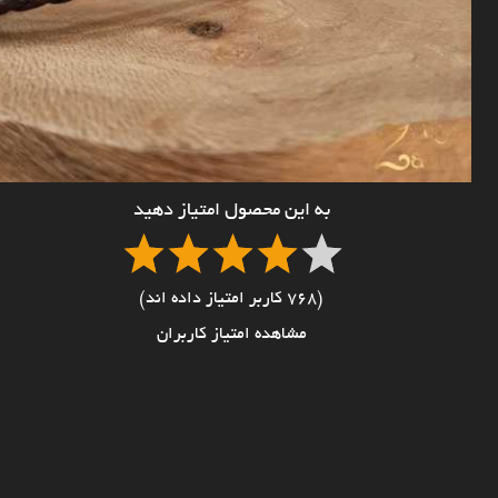
به این محصول امتیاز دهید
(768 کاربر امتیاز داده اند)
مشاهده امتیاز کاربران