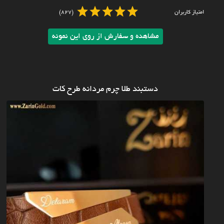
امتیاز کاربران
(827)
مشاهده و سفارش از روی این نمونه
دستبند طلا چرم مردانه طرح کات