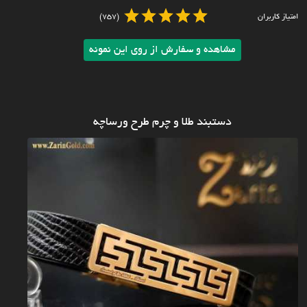
امتیاز کاربران
(757)
مشاهده و سفارش از روی این نمونه
دستبند طلا و چرم طرح ورساچه