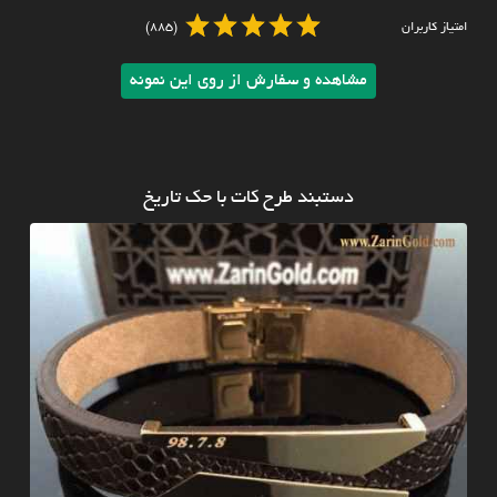
امتیاز کاربران
(885)
مشاهده و سفارش از روی این نمونه
دستبند طرح کات با حک تاریخ