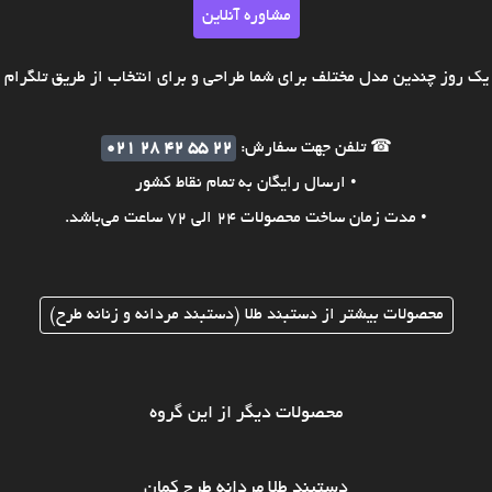
مشاوره آنلاین
ک روز چندین مدل مختلف برای شما طراحی و برای انتخاب از طریق تلگرام ی
☎ تلفن جهت سفارش:
021 28 42 55 22
• ارسال رایگان به تمام نقاط کشور
• مدت زمان ساخت محصولات 24 الی 72 ساعت می‌باشد.
محصولات بیشتر از دستبند طلا (دستبند مردانه و زنانه طرح)
محصولات دیگر از این گروه
دستبند طلا مردانه طرح کمان