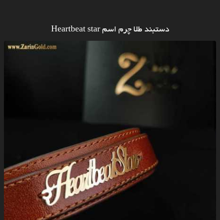
دستبند طلا چرم اسم Heartbeat star