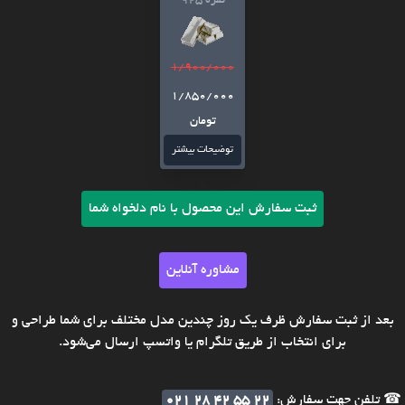
نقره 925
1/900/000
1/850/000
تومان
توضیحات بیشتر
ثبت سفارش این محصول با نام دلخواه شما
مشاوره آنلاین
بعد از ثبت سفارش ظرف یک روز چندین مدل مختلف برای شما طراحی و
برای انتخاب از طریق تلگرام یا واتسپ ارسال می‌شود.
☎ تلفن جهت سفارش:
021 28 42 55 22