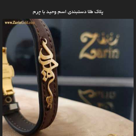
پلاک طلا دستبندی اسم وحید با چرم