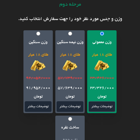
مرحله دوم
وزن و جنس مورد نظر خود را جهت سفارش انتخاب کنید.
وزن معمولی
وزن نیمه سنگین
وزن سنگین
طلای 18 عیار
طلای 18 عیار
طلای 18 عیار
92/052/000
57/739/000
23/426/000
91/952/000
57/639/000
23/326/000
تومان
تومان
تومان
توضیحات بیشتر
توضیحات بیشتر
توضیحات بیشتر
ساخت نقره