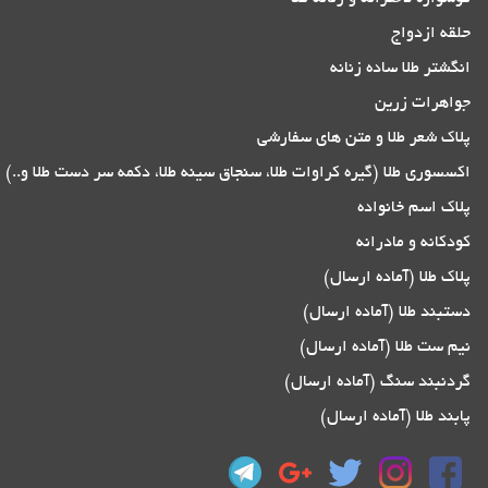
حلقه ازدواج
انگشتر طلا ساده زنانه
جواهرات زرین
پلاک شعر طلا و متن های سفارشی
اکسسوری طلا (گیره کراوات طلا، سنجاق سینه طلا، دکمه سر دست طلا و..)
پلاک اسم خانواده
کودکانه و مادرانه
پلاک طلا (آماده ارسال)
دستبند طلا (آماده ارسال)
نیم ست طلا (آماده ارسال)
گردنبند سنگ (آماده ارسال)
پابند طلا (آماده ارسال)