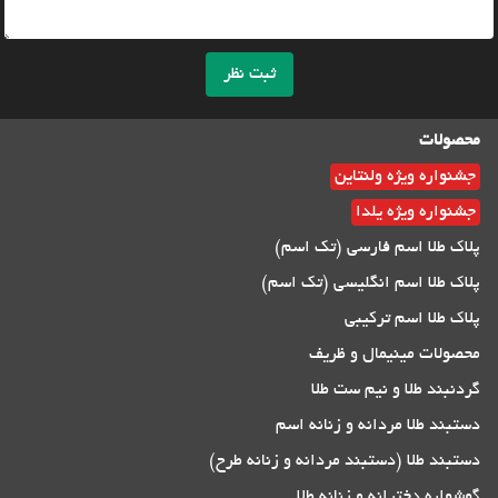
ثبت نظر
محصولات
جشنواره ویژه ولنتاین
جشنواره ویژه یلدا
پلاک طلا اسم فارسی (تک اسم)
پلاک طلا اسم انگلیسی (تک اسم)
پلاک طلا اسم ترکیبی
محصولات مینیمال و ظریف
گردنبند طلا و نیم ست طلا
دستبند طلا مردانه و زنانه اسم
دستبند طلا (دستبند مردانه و زنانه طرح)
گوشواره دخترانه و زنانه طلا