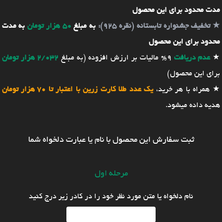
مدت محدود برای این محصول
★
تخفیف جشنواره تابستانه (نقره 925):
به مبلغ
50 هزار تومان
به مدت
محدود برای این محصول
★
عدم دریافت
9% مالیات بر ارزش افزوده (به مبلغ
2/032 هزار تومان
برای این محصول)
★ همراه با هر خرید،
یک عدد طلا کارت زرین با اعتبار تا 70 هزار تومان
هدیه داده میشود.
ثبت سفارش این محصول با نام یا عبارت دلخواه شما
مرحله اول
نام دلخواه یا متن مورد نظر خود را در کادر زیر درج کنید