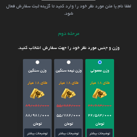
لطفا نام یا متن مورد نظر خود را وارد کنید تا گزینه ثبت سفارش فعال
شود.
مرحله دوم
وزن و جنس مورد نظر خود را جهت سفارش انتخاب کنید.
وزن معمولی
وزن نیمه سنگین
وزن سنگین
طلای 18 عیار
طلای 18 عیار
طلای 18 عیار
89/081/000
55/882/000
22/683/000
88/981/000
55/782/000
22/583/000
تومان
تومان
تومان
توضیحات بیشتر
توضیحات بیشتر
توضیحات بیشتر