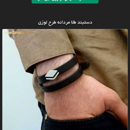
دستبند طلا مردانه طرح لوزی