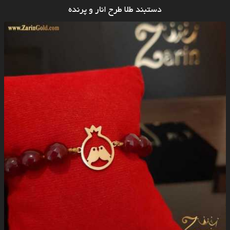
دستبند طلا طرح انار و پرنده