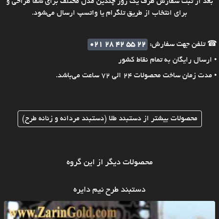
بعد از ثبت سفارش ظرف یک روز چندین مدل مختلف برای شما طراحی و
برای انتخاب از طریق تلگرام یا واتسپ ارسال می‌شود.
☎ تلفن جهت سفارش:
021 28 42 55 22
• ارسال رایگان به تمام نقاط کشور
• مدت زمان ساخت محصولات 24 الی 72 ساعت می‌باشد.
محصولات بیشتر از دستبند طلا (دستبند مردانه و زنانه طرح)
محصولات دیگر از این گروه
دستبند طرح نیم دایره