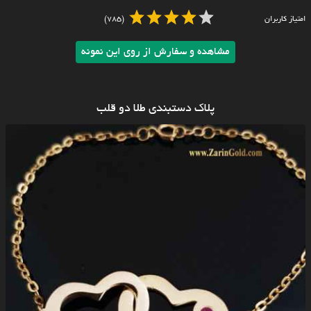
امتیاز کاربران
(785)
مشاهده و سفارش از روی این نمونه
پلاک دستبندی طلا دو قلب