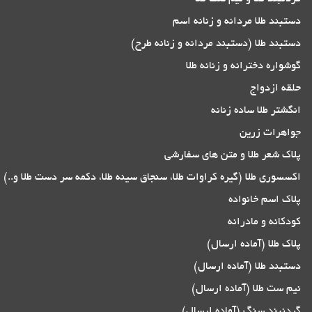
دستبند طلا مردانه و زنانه اسم
دستبند طلا (دستبند مردانه و زنانه طرح)
گوشواره دخترانه و زنانه طلا
حلقه ازدواج
انگشتر طلا ساده زنانه
جواهرات زرین
پلاک شعر طلا و متن های سفارشی
اکسسوری طلا (گیره کراوات طلا، سنجاق سینه طلا، دکمه سر دست طلا و..)
پلاک اسم خانواده
کودکانه و مادرانه
پلاک طلا (آماده ارسال)
دستبند طلا (آماده ارسال)
نیم ست طلا (آماده ارسال)
گردنبند سنگ (آماده ارسال)