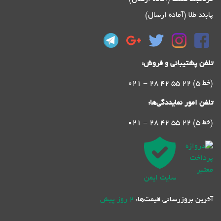
پابند طلا (آماده ارسال)
تلفن پشتیبانی و فروش:
021 - 28 42 55 22 (5 خط)
تلفن امور نمایندگی‌ها:
021 - 28 42 55 22 (5 خط)
سایت ایمن
آخرین بروزرسانی قیمت‌ها:
2 روز پیش