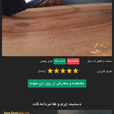
ساخت با طلای ۱۸ عیار
33/799
33/699
هزار تومان
امتیاز کاربران
(782)
مشاهده و سفارش از روی این نمونه
دستبند چرم و طلا مردانه کات