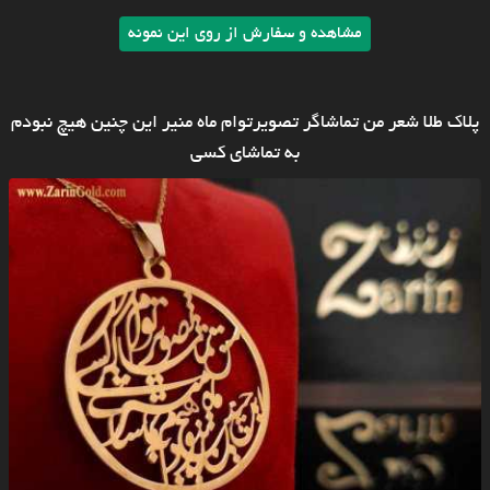
مشاهده و سفارش از روی این نمونه
پلاک طلا شعر من تماشاگر تصویرتوام ماه منیر این چنین هیچ نبودم
به تماشای کسی