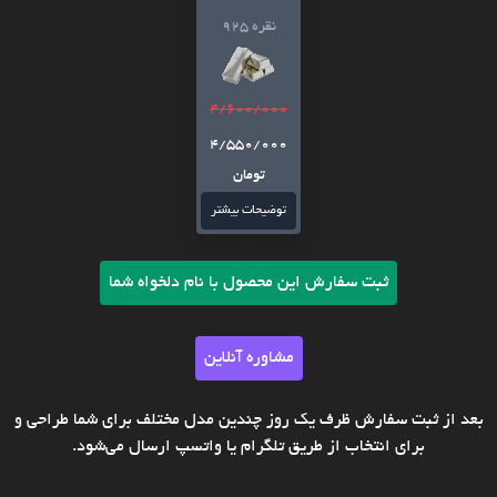
نقره 925
4/600/000
4/550/000
تومان
توضیحات بیشتر
ثبت سفارش این محصول با نام دلخواه شما
مشاوره آنلاین
بعد از ثبت سفارش ظرف یک روز چندین مدل مختلف برای شما طراحی و
برای انتخاب از طریق تلگرام یا واتسپ ارسال می‌شود.