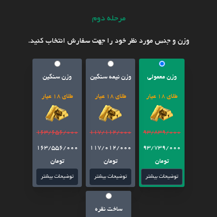
مرحله دوم
وزن و جنس مورد نظر خود را جهت سفارش انتخاب کنید.
وزن معمولی
وزن نیمه سنگین
وزن سنگین
طلای 18 عیار
طلای 18 عیار
طلای 18 عیار
163/656/000
117/112/000
93/839/000
163/556/000
117/012/000
93/739/000
تومان
تومان
تومان
توضیحات بیشتر
توضیحات بیشتر
توضیحات بیشتر
ساخت نقره