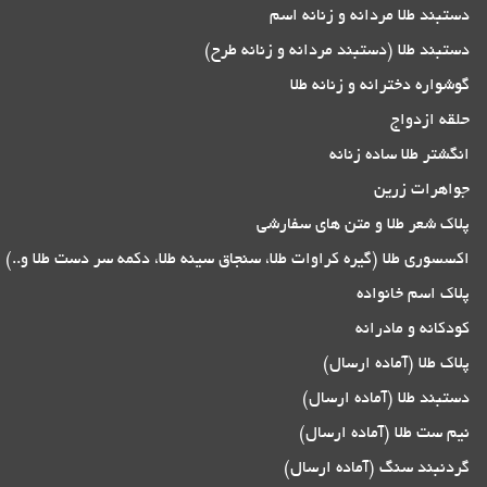
دستبند طلا مردانه و زنانه اسم
دستبند طلا (دستبند مردانه و زنانه طرح)
گوشواره دخترانه و زنانه طلا
حلقه ازدواج
انگشتر طلا ساده زنانه
جواهرات زرین
پلاک شعر طلا و متن های سفارشی
اکسسوری طلا (گیره کراوات طلا، سنجاق سینه طلا، دکمه سر دست طلا و..)
پلاک اسم خانواده
کودکانه و مادرانه
پلاک طلا (آماده ارسال)
دستبند طلا (آماده ارسال)
نیم ست طلا (آماده ارسال)
گردنبند سنگ (آماده ارسال)