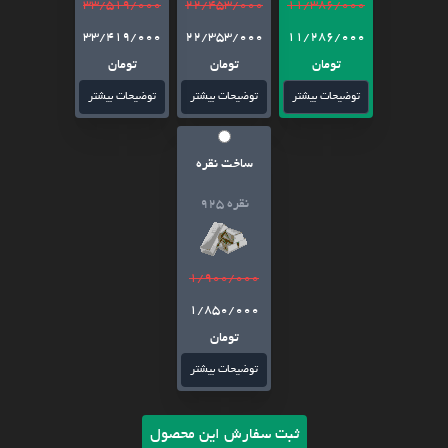
33/519/000
22/453/000
11/386/000
33/419/000
22/353/000
11/286/000
تومان
تومان
تومان
توضیحات بیشتر
توضیحات بیشتر
توضیحات بیشتر
ساخت نقره
نقره 925
1/900/000
1/850/000
تومان
توضیحات بیشتر
ثبت سفارش این محصول