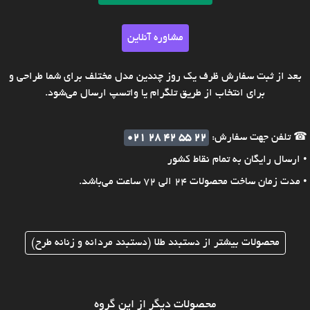
مشاوره آنلاین
بعد از ثبت سفارش ظرف یک روز چندین مدل مختلف برای شما طراحی و
برای انتخاب از طریق تلگرام یا واتسپ ارسال می‌شود.
☎ تلفن جهت سفارش:
021 28 42 55 22
• ارسال رایگان به تمام نقاط کشور
• مدت زمان ساخت محصولات 24 الی 72 ساعت می‌باشد.
محصولات بیشتر از دستبند طلا (دستبند مردانه و زنانه طرح)
محصولات دیگر از این گروه