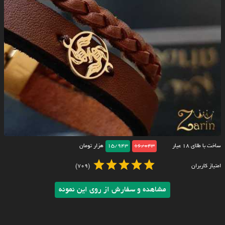
ساخت با طلای ۱۸ عیار
16/043
15/943
هزار تومان
امتیاز کاربران
(709)
مشاهده و سفارش از روی این نمونه