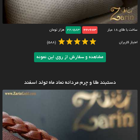
ساخت با طلای ۱۸ عیار
22/683
22/583
هزار تومان
امتیاز کاربران
(588)
مشاهده و سفارش از روی این نمونه
دستبند طلا و چرم مردانه نماد ماه تولد اسفند