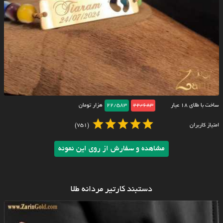
ساخت با طلای ۱۸ عیار
22/683
22/583
هزار تومان
امتیاز کاربران
(751)
مشاهده و سفارش از روی این نمونه
دستبند کارتیر مردانه طلا