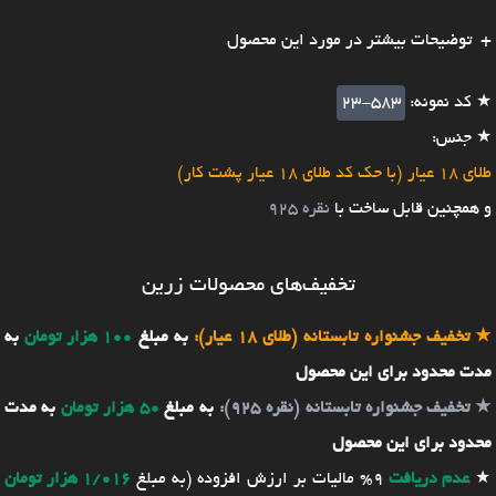
توضیحات بیشتر در مورد این محصول
★ کد نمونه:
23-583
★ جنس:
طلای 18 عیار (با حک کد طلای 18 عیار پشت کار)
و همچنین قابل ساخت با
نقره 925
تخفیف‌های محصولات زرین
★
تخفیف جشنواره تابستانه (طلای 18 عیار):
به مبلغ
100 هزار تومان
به
مدت محدود برای این محصول
★
تخفیف جشنواره تابستانه (نقره 925):
به مبلغ
50 هزار تومان
به مدت
محدود برای این محصول
★
عدم دریافت
9% مالیات بر ارزش افزوده (به مبلغ
1/016 هزار تومان