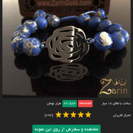
ساخت با طلای ۱۸ عیار
22/683
22/583
هزار تومان
امتیاز کاربران
(692)
مشاهده و سفارش از روی این نمونه