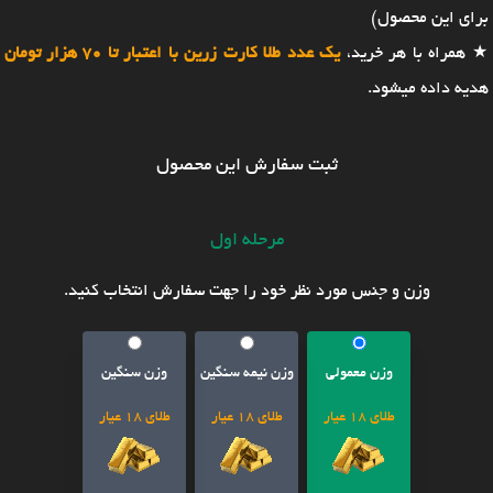
برای این محصول)
★ همراه با هر خرید،
یک عدد طلا کارت زرین با اعتبار تا 70 هزار تومان
هدیه داده میشود.
ثبت سفارش این محصول
مرحله اول
وزن و جنس مورد نظر خود را جهت سفارش انتخاب کنید.
وزن معمولی
وزن نیمه سنگین
وزن سنگین
طلای 18 عیار
طلای 18 عیار
طلای 18 عیار