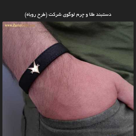
دستبند طلا و چرم لوگوی شرکت (طرح روباه)