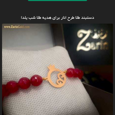
دستبند طلا طرح انار برای هدیه طلا شب یلدا