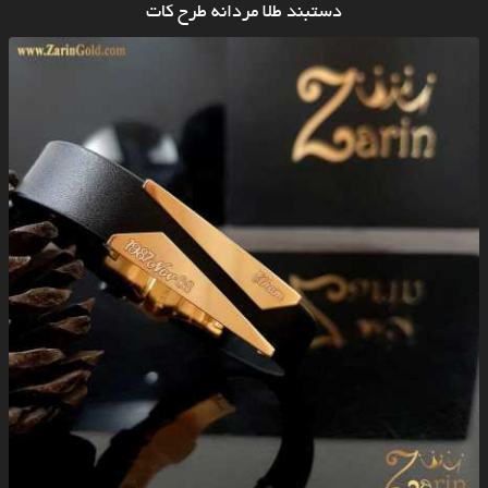
دستبند طلا مردانه طرح کات