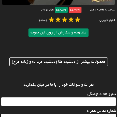
ساخت با طلای ۱۸ عیار
55/932
55/832
هزار تومان
امتیاز کاربران
(850)
مشاهده و سفارش از روی این نمونه
محصولات بیشتر از دستبند طلا (دستبند مردانه و زنانه طرح)
نظرات و سوالات خود را با ما در میان بگذارید
نام و نام خانوادگی
شماره تماس همراه