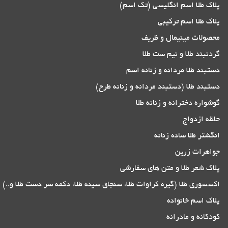
پلاک طلا اسم انگلیسی (تک اسم)
پلاک طلا اسم ترکیبی
محصولات مینیمال و ظریف
گردنبند طلا و نیم ست طلا
دستبند طلا مردانه و زنانه اسم
دستبند طلا (دستبند مردانه و زنانه طرح)
گوشواره دخترانه و زنانه طلا
حلقه ازدواج
انگشتر طلا ساده زنانه
جواهرات زرین
پلاک شعر طلا و متن های سفارشی
اکسسوری طلا (گیره کراوات طلا، سنجاق سینه طلا، دکمه سر دست طلا و..)
پلاک اسم خانواده
کودکانه و مادرانه