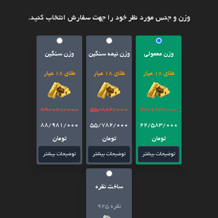
وزن و جنس مورد نظر خود را جهت سفارش انتخاب کنید.
وزن معمولی
وزن نیمه سنگین
وزن سنگین
طلای 18 عیار
طلای 18 عیار
طلای 18 عیار
89/081/000
55/882/000
22/683/000
88/981/000
55/782/000
22/583/000
تومان
تومان
تومان
توضیحات بیشتر
توضیحات بیشتر
توضیحات بیشتر
ساخت نقره
نقره 925