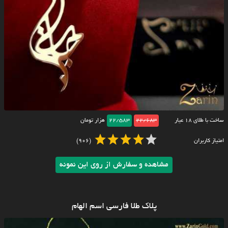
ساخت با طلای ۱۸ عیار
22/683
22/583
هزار تومان
امتیاز کاربران
(906)
مشاهده و سفارش از روی این نمونه
پلاک طلا فارسی اسم الهام