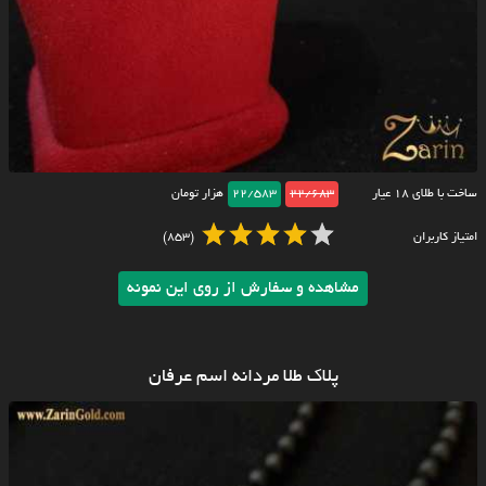
ساخت با طلای ۱۸ عیار
22/683
22/583
هزار تومان
امتیاز کاربران
(853)
مشاهده و سفارش از روی این نمونه
پلاک طلا مردانه اسم عرفان