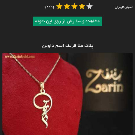
امتیاز کاربران
(849)
مشاهده و سفارش از روی این نمونه
پلاک طلا ظریف اسم داوین