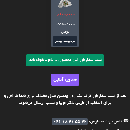
1/900/000
1/850/000
تومان
توضیحات بیشتر
ثبت سفارش این محصول با نام دلخواه شما
مشاوره آنلاین
بعد از ثبت سفارش ظرف یک روز چندین مدل مختلف برای شما طراحی و
برای انتخاب از طریق تلگرام یا واتسپ ارسال می‌شود.
☎ تلفن جهت سفارش:
021 28 42 55 22