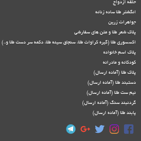
حلقه ازدواج
انگشتر طلا ساده زنانه
جواهرات زرین
پلاک شعر طلا و متن های سفارشی
اکسسوری طلا (گیره کراوات طلا، سنجاق سینه طلا، دکمه سر دست طلا و..)
پلاک اسم خانواده
کودکانه و مادرانه
پلاک طلا (آماده ارسال)
دستبند طلا (آماده ارسال)
نیم ست طلا (آماده ارسال)
گردنبند سنگ (آماده ارسال)
پابند طلا (آماده ارسال)