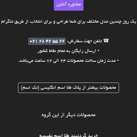
مشاوره آنلاین
ک روز چندین مدل مختلف برای شما طراحی و برای انتخاب از طریق تلگرام ی
☎ تلفن جهت سفارش:
021 28 42 55 22
• ارسال رایگان به تمام نقاط کشور
• مدت زمان ساخت محصولات 24 الی 72 ساعت می‌باشد.
محصولات بیشتر از پلاک طلا اسم انگلیسی (تک اسم)
محصولات دیگر از این گروه
خرید گردنبند طلا اسم نفیسه