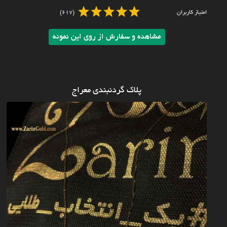
امتیاز کاربران
(617)
مشاهده و سفارش از روی این نمونه
پلاک گردنبندی معراج