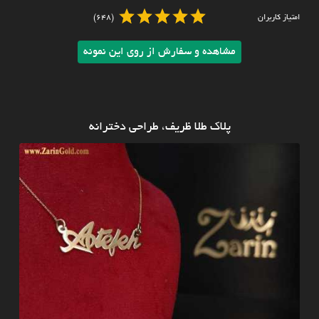
امتیاز کاربران
(648)
مشاهده و سفارش از روی این نمونه
پلاک طلا ظریف، طراحی دخترانه