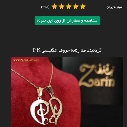
امتیاز کاربران
(678)
مشاهده و سفارش از روی این نمونه
گردنبند طلا زنانه حروف انگلیسی P K