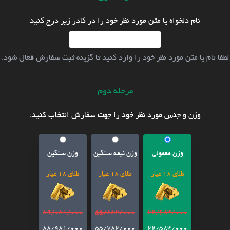
نام دلخواه یا متن مورد نظر خود را در کادر زیر درج کنید
لطفا نام یا متن مورد نظر خود را وارد کنید تا گزینه ثبت سفارش فعال شود.
مرحله دوم
وزن و جنس مورد نظر خود را جهت سفارش انتخاب کنید.
وزن معمولی
وزن نیمه سنگین
وزن سنگین
طلای 18 عیار
طلای 18 عیار
طلای 18 عیار
89/081/000
55/882/000
22/683/000
88/981/000
55/782/000
22/583/000