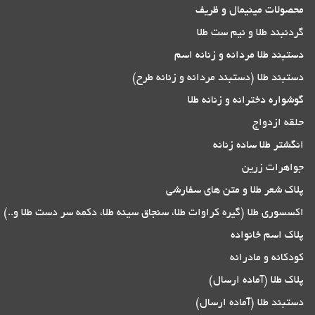
محصولات مینیمال و ظریف
گردنبند طلا و نیم ست طلا
دستبند طلا مردانه و زنانه اسم
دستبند طلا (دستبند مردانه و زنانه طرح)
گوشواره دخترانه و زنانه طلا
حلقه ازدواج
انگشتر طلا ساده زنانه
جواهرات زرین
پلاک شعر طلا و متن های سفارشی
اکسسوری طلا (گیره کراوات طلا، سنجاق سینه طلا، دکمه سر دست طلا و..)
پلاک اسم خانواده
کودکانه و مادرانه
پلاک طلا (آماده ارسال)
دستبند طلا (آماده ارسال)