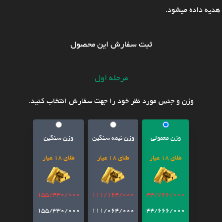
هدیه داده میشود.
ثبت سفارش این محصول
مرحله اول
وزن و جنس مورد نظر خود را جهت سفارش انتخاب کنید.
وزن معمولی
وزن نیمه سنگین
وزن سنگین
طلای 18 عیار
طلای 18 عیار
طلای 18 عیار
155/430/000
111/164/000
44/766/000
155/330/000
111/064/000
44/666/000