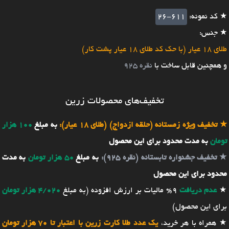
★ کد نمونه:
26-611
★ جنس:
طلای 18 عیار (با حک کد طلای 18 عیار پشت کار)
و همچنین قابل ساخت با
نقره 925
تخفیف‌های محصولات زرین
★
تخفیف ویژه زمستانه (حلقه ازدواج) (طلای 18 عیار):
به مبلغ
100 هزار
تومان
به مدت محدود برای این محصول
★
تخفیف جشنواره تابستانه (نقره 925):
به مبلغ
50 هزار تومان
به مدت
محدود برای این محصول
★
عدم دریافت
9% مالیات بر ارزش افزوده (به مبلغ
4/020 هزار تومان
برای این محصول)
★ همراه با هر خرید،
یک عدد طلا کارت زرین با اعتبار تا 70 هزار تومان