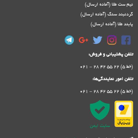
نیم ست طلا (آماده ارسال)
گردنبند سنگ (آماده ارسال)
پابند طلا (آماده ارسال)
تلفن پشتیبانی و فروش:
021 - 28 42 55 22 (5 خط)
تلفن امور نمایندگی‌ها:
021 - 28 42 55 22 (5 خط)
سایت ایمن