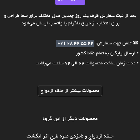
بعد از ثبت سفارش ظرف یک روز چندین مدل مختلف برای شما طراحی و
برای انتخاب از طریق تلگرام یا واتسپ ارسال می‌شود.
☎ تلفن جهت سفارش:
021 28 42 55 22
• ارسال رایگان به تمام نقاط کشور
• مدت زمان ساخت محصولات 24 الی 72 ساعت می‌باشد.
محصولات بیشتر از حلقه ازدواج
محصولات دیگر از این گروه
حلقه ازدواج و نامزدی نقره طرح اثر انگشت