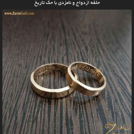
حلقه ازدواج و نامزدی با حک تاریخ