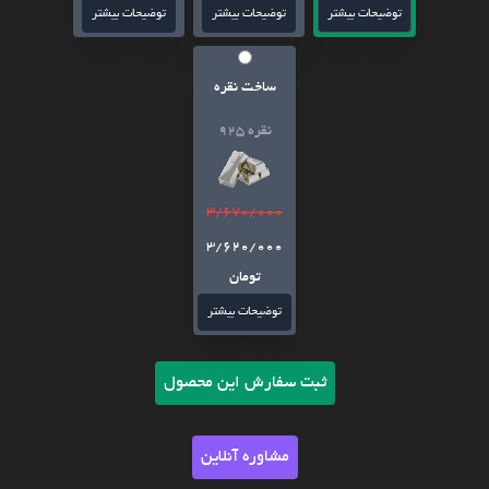
توضیحات بیشتر
توضیحات بیشتر
توضیحات بیشتر
ساخت نقره
نقره 925
3/670/000
3/620/000
تومان
توضیحات بیشتر
ثبت سفارش این محصول
مشاوره آنلاین