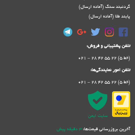
گردنبند سنگ (آماده ارسال)
پابند طلا (آماده ارسال)
تلفن پشتیبانی و فروش:
021 - 28 42 55 22 (5 خط)
تلفن امور نمایندگی‌ها:
021 - 28 42 55 22 (5 خط)
سایت ایمن
آخرین بروزرسانی قیمت‌ها:
3 دقیقه پیش