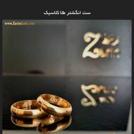
ست انگشتر طلا کلاسیک