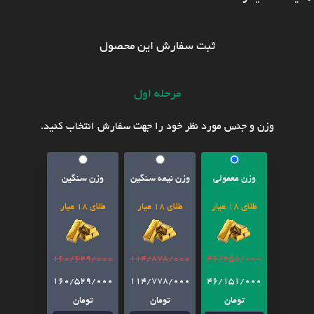
ثبت سفارش این محصول
مرحله اول
وزن و جنس مورد نظر خود را جهت سفارش انتخاب کنید.
وزن معمولی
وزن نیمه سنگین
وزن سنگین
طلای 18 عیار
طلای 18 عیار
طلای 18 عیار
160/629/000
114/878/000
46/251/000
160/529/000
114/778/000
46/151/000
تومان
تومان
تومان