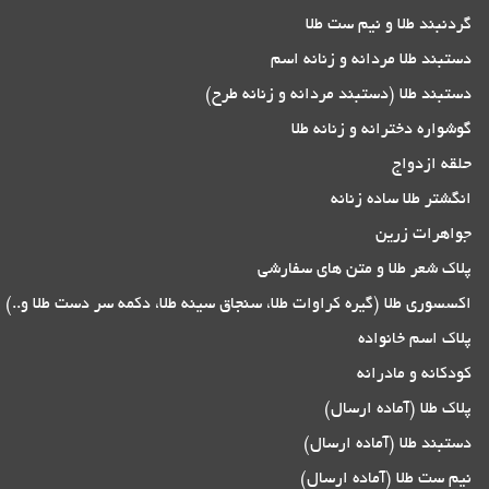
گردنبند طلا و نیم ست طلا
دستبند طلا مردانه و زنانه اسم
دستبند طلا (دستبند مردانه و زنانه طرح)
گوشواره دخترانه و زنانه طلا
حلقه ازدواج
انگشتر طلا ساده زنانه
جواهرات زرین
پلاک شعر طلا و متن های سفارشی
اکسسوری طلا (گیره کراوات طلا، سنجاق سینه طلا، دکمه سر دست طلا و..)
پلاک اسم خانواده
کودکانه و مادرانه
پلاک طلا (آماده ارسال)
دستبند طلا (آماده ارسال)
نیم ست طلا (آماده ارسال)