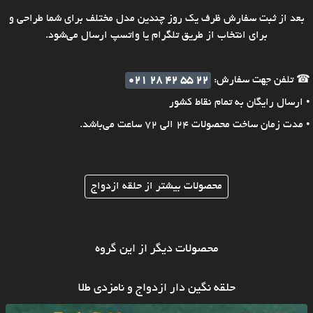
بعد از ثبت سفارش ظرف یک روز چندین مدل مختلف برای شما طراحی و
برای انتخاب از طریق تلگرام یا واتسپ ارسال می‌شود.
☎ تلفن جهت سفارش:
021 28 42 55 22
• ارسال رایگان به تمام نقاط کشور
• مدت زمان ساخت محصولات 24 الی 72 ساعت می‌باشد.
محصولات بیشتر از حلقه ازدواج
محصولات دیگر از این گروه
حلقه نگین دار ازدواج و نامزدی طلا