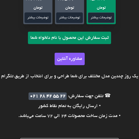
تومان
تومان
تومان
توضیحات بیشتر
توضیحات بیشتر
توضیحات بیشتر
ثبت سفارش این محصول با نام دلخواه شما
مشاوره آنلاین
ک روز چندین مدل مختلف برای شما طراحی و برای انتخاب از طریق تلگرام ی
☎ تلفن جهت سفارش:
021 28 42 55 22
• ارسال رایگان به تمام نقاط کشور
• مدت زمان ساخت محصولات 24 الی 72 ساعت می‌باشد.