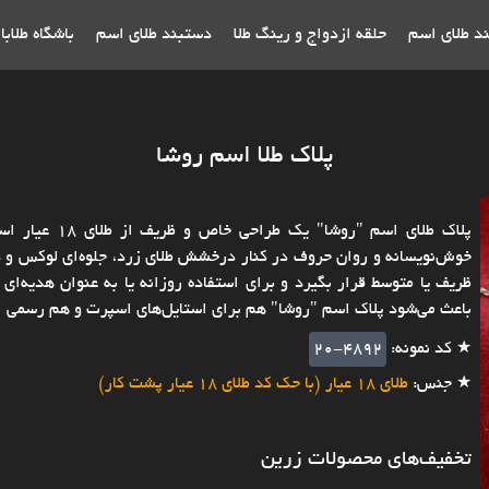
ند طلای اسم
حلقه ازدواج و رینگ طلا
دستبند طلای اسم
باشگاه طلاب
پلاک طلا اسم روشا
پلاک طلای اسم
خوش‌نویسانه و روان حروف در کنار درخشش طلای زرد، جلوه‌ای لوکس و در
ظریف یا متوسط قرار بگیرد و برای استفاده روزانه یا به عنوان هدیه‌
باعث می‌شود پلاک اسم "روشا" هم برای استایل‌های اسپرت و هم رسمی ان
★ کد نمونه:
20-4892
★ جنس:
طلای 18 عیار (با حک کد طلای 18 عیار پشت کار)
تخفیف‌های محصولات زرین