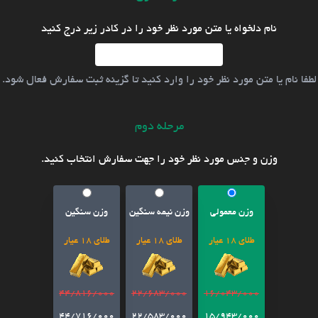
نام دلخواه یا متن مورد نظر خود را در کادر زیر درج کنید
لطفا نام یا متن مورد نظر خود را وارد کنید تا گزینه ثبت سفارش فعال شود.
مرحله دوم
وزن و جنس مورد نظر خود را جهت سفارش انتخاب کنید.
وزن معمولی
وزن نیمه سنگین
وزن سنگین
طلای 18 عیار
طلای 18 عیار
طلای 18 عیار
44/816/000
22/683/000
16/043/000
44/716/000
22/583/000
15/943/000