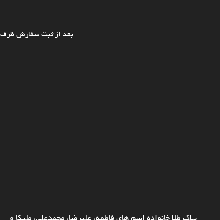
بعد از ثبت سفارش ظرف ی
پلاک طلا خانواده اسم های فاطمه، علیرضا، محمدعلی، ملیکا و