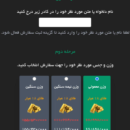
نام دلخواه یا متن مورد نظر خود را در کادر زیر درج کنید
لطفا نام یا متن مورد نظر خود را وارد کنید تا گزینه ثبت سفارش فعال شود.
مرحله دوم
وزن و جنس مورد نظر خود را جهت سفارش انتخاب کنید.
وزن معمولی
وزن نیمه سنگین
وزن سنگین
طلای 18 عیار
طلای 18 عیار
طلای 18 عیار
155/530/000
111/264/000
66/998/000
155/430/000
111/164/000
66/898/000