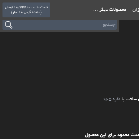
قیمت طلا 18/444/000 تومان
ازان
محصولات دیگر …
(ابشده گرمی 18 عیار)
 ساخت با
نقره 925
مدت محدود برای این محصول