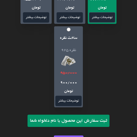
تومان
تومان
تومان
توضیحات بیشتر
توضیحات بیشتر
توضیحات بیشتر
ساخت نقره
نقره 925
950/000
900/000
تومان
توضیحات بیشتر
ثبت سفارش این محصول با نام دلخواه شما