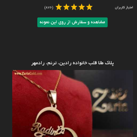
امتیاز کاربران
(876)
مشاهده و سفارش از روی این نمونه
پلاک طلا قلب خانواده رادین، ترنم، رادمهر