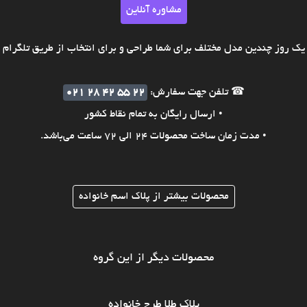
مشاوره آنلاین
ک روز چندین مدل مختلف برای شما طراحی و برای انتخاب از طریق تلگرام ی
☎ تلفن جهت سفارش:
021 28 42 55 22
• ارسال رایگان به تمام نقاط کشور
• مدت زمان ساخت محصولات 24 الی 72 ساعت می‌باشد.
محصولات بیشتر از پلاک اسم خانواده
محصولات دیگر از این گروه
پلاک طلا طرح خانواده