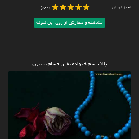
امتیاز کاربران
(680)
مشاهده و سفارش از روی این نمونه
پلاک اسم خانواده نفس حسام نسترن