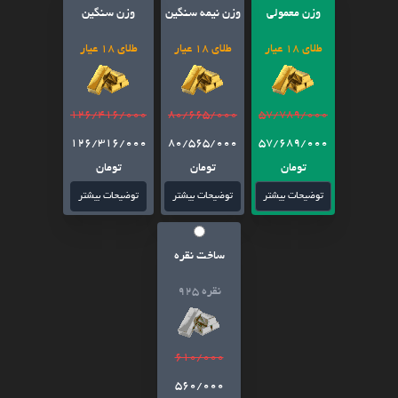
وزن معمولی
وزن نیمه سنگین
وزن سنگین
طلای 18 عیار
طلای 18 عیار
طلای 18 عیار
126/416/000
80/665/000
57/789/000
126/316/000
80/565/000
57/689/000
تومان
تومان
تومان
توضیحات بیشتر
توضیحات بیشتر
توضیحات بیشتر
ساخت نقره
نقره 925
610/000
560/000