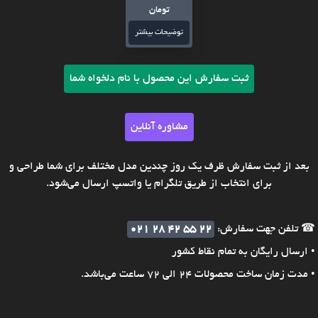
تومان
توضیحات بیشتر
ثبت سفارش این محصول با نام دلخواه شما
مشاوره آنلاین
بعد از ثبت سفارش ظرف یک روز چندین مدل مختلف برای شما طراحی و
برای انتخاب از طریق تلگرام یا واتسپ ارسال می‌شود.
☎ تلفن جهت سفارش:
021 28 42 55 22
• ارسال رایگان به تمام نقاط کشور
• مدت زمان ساخت محصولات 24 الی 72 ساعت می‌باشد.