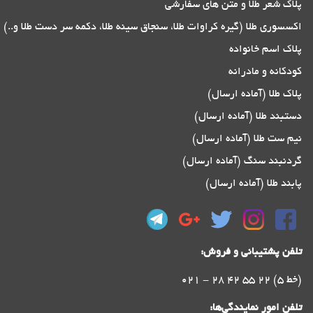
پلاک شعر طلا و متن های سفارشی
اکسسوری طلا (گیره کراوات طلا، سنجاق سینه طلا، دکمه سر دست طلا و..)
پلاک اسم خانواده
کودکانه و مادرانه
پلاک طلا (آماده ارسال)
دستبند طلا (آماده ارسال)
نیم ست طلا (آماده ارسال)
گردنبند سنگ (آماده ارسال)
پابند طلا (آماده ارسال)
تلفن پشتیبانی و فروش:
021 - 28 42 55 22 (5 خط)
تلفن امور نمایندگی‌ها: