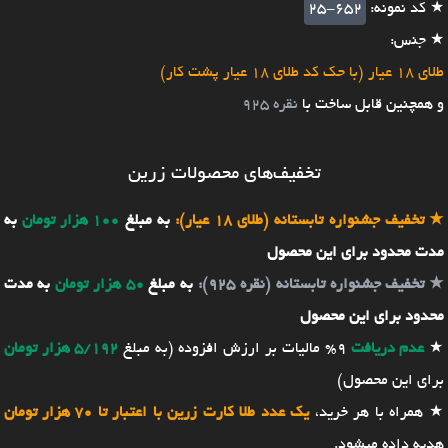
★ کد نمونه:
25-652
★ جنس:
طلای 18 عیار (با حک کد طلای 18 عیار پشت کار)
و همچنین قابل ساخت با
نقره 925
تخفیف‌های محصولات زرین
★
تخفیف جشنواره تابستانه (طلای 18 عیار):
به مبلغ
100 هزار تومان
به
مدت محدود برای این محصول
★
تخفیف جشنواره تابستانه (نقره 925):
به مبلغ
50 هزار تومان
به مدت
محدود برای این محصول
★
عدم دریافت
9% مالیات بر ارزش افزوده (به مبلغ
5/192 هزار تومان
برای این محصول)
★ همراه با هر خرید،
یک عدد طلا کارت زرین با اعتبار تا 70 هزار تومان
هدیه داده میشود.