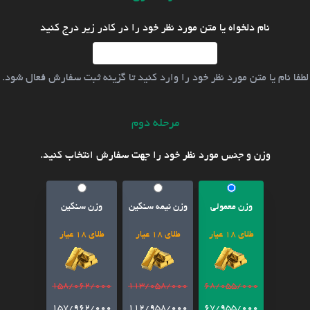
نام دلخواه یا متن مورد نظر خود را در کادر زیر درج کنید
لطفا نام یا متن مورد نظر خود را وارد کنید تا گزینه ثبت سفارش فعال شود.
مرحله دوم
وزن و جنس مورد نظر خود را جهت سفارش انتخاب کنید.
وزن معمولی
وزن نیمه سنگین
وزن سنگین
طلای 18 عیار
طلای 18 عیار
طلای 18 عیار
158/062/000
113/058/000
68/055/000
157/962/000
112/958/000
67/955/000