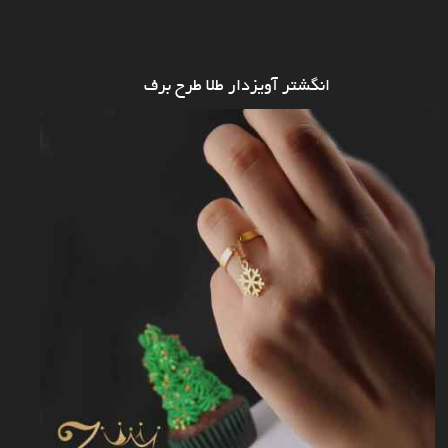
انگشتر آویزدار طلا طرح برف