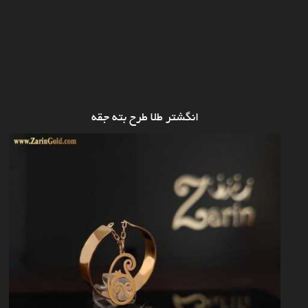
انگشتر طلا طرح بته جقه