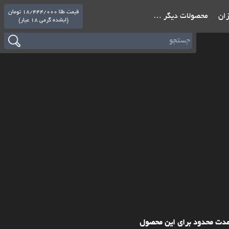
قیمت طلا 18/444/000 تومان
ازان
محصولات دیگر …
(ابشده گرمی 18 عیار)
مدت محدود برای این محصول