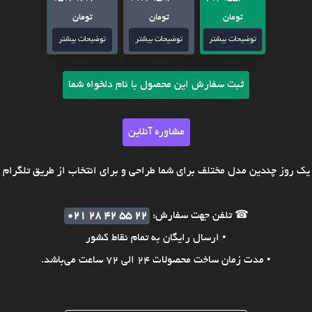
تومان
تومان
تومان
توضیحات بیشتر
توضیحات بیشتر
توضیحات بیشتر
ثبت سفارش این محصول با نام دلخواه شما
مشاوره آنلاین
ک روز چندین مدل مختلف برای شما طراحی و برای انتخاب از طریق تلگرام ی
☎ تلفن جهت سفارش:
021 28 42 55 22
• ارسال رایگان به تمام نقاط کشور
• مدت زمان ساخت محصولات 24 الی 72 ساعت می‌باشد.