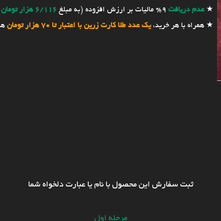
★
عدم دریافت
9% مالیات بر ارزش افزوده (به مبلغ
6/116 هزار تومان
★ همراه با هر خرید،
یک عدد طلا کارت زرین با اعتبار تا 70 هزار تومان
هد
ثبت سفارش این محصول با نام یا عبارت دلخواه شما
مرحله اول