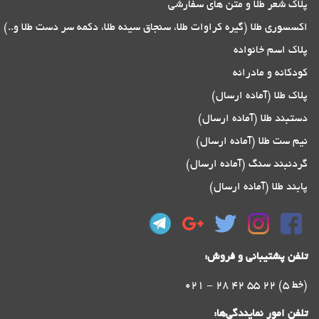
پلاک شعر طلا و متن های سفارشی
اکسسوری طلا (گیره کراوات طلا، سنجاق سینه طلا، دکمه سر دست طلا و..)
پلاک اسم خانواده
کودکانه و مادرانه
پلاک طلا (آماده ارسال)
دستبند طلا (آماده ارسال)
نیم ست طلا (آماده ارسال)
گردنبند سنگ (آماده ارسال)
پابند طلا (آماده ارسال)
تلفن پشتیبانی و فروش:
021 - 28 42 55 22 (5 خط)
تلفن امور نمایندگی‌ها: