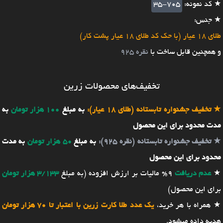
★ کد نمونه:
35-705
★ جنس:
طلای 18 عیار (با حک کد طلای 18 عیار پشت کار)
و همچنین قابل ساخت با
نقره 925
تخفیف‌های محصولات زرین
★
تخفیف جشنواره تابستانه (طلای 18 عیار):
به مبلغ
100 هزار تومان
به
مدت محدود برای این محصول
★
تخفیف جشنواره تابستانه (نقره 925):
به مبلغ
50 هزار تومان
به مدت
محدود برای این محصول
★
عدم دریافت
9% مالیات بر ارزش افزوده (به مبلغ
3/133 هزار تومان
برای این محصول)
★ همراه با هر خرید،
یک عدد طلا کارت زرین با اعتبار تا 70 هزار تومان
هدیه داده میشود.