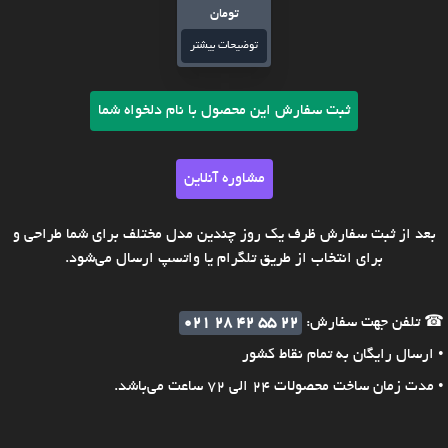
تومان
توضیحات بیشتر
ثبت سفارش این محصول با نام دلخواه شما
مشاوره آنلاین
بعد از ثبت سفارش ظرف یک روز چندین مدل مختلف برای شما طراحی و
برای انتخاب از طریق تلگرام یا واتسپ ارسال می‌شود.
☎ تلفن جهت سفارش:
021 28 42 55 22
• ارسال رایگان به تمام نقاط کشور
• مدت زمان ساخت محصولات 24 الی 72 ساعت می‌باشد.