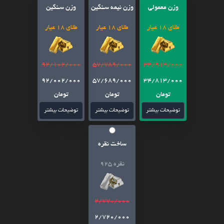
وزن معمولی
وزن نیمه سنگین
وزن سنگین
طلای 18 عیار
طلای 18 عیار
طلای 18 عیار
92/102/000
57/789/000
34/913/000
92/002/000
57/689/000
34/813/000
تومان
تومان
تومان
توضیحات بیشتر
توضیحات بیشتر
توضیحات بیشتر
ساخت نقره
نقره 925
2/770/000
2/720/000