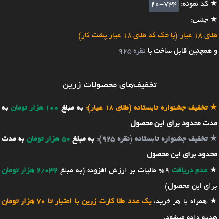
★ کد نمونه:
20-734
★ جنس:
طلای 18 عیار (با حک کد طلای 18 عیار پشت کار)
و همچنین قابل ساخت با
نقره 925
تخفیف‌های محصولات زرین
★
تخفیف جشنواره تابستانه (طلای 18 عیار):
به مبلغ
100 هزار تومان
به
مدت محدود برای این محصول
★
تخفیف جشنواره تابستانه (نقره 925):
به مبلغ
50 هزار تومان
به مدت
محدود برای این محصول
★
عدم دریافت
9% مالیات بر ارزش افزوده (به مبلغ
2/032 هزار تومان
برای این محصول)
★ همراه با هر خرید،
یک عدد طلا کارت زرین با اعتبار تا 70 هزار تومان
هدیه داده میشود.