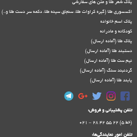
پلاک شعر طلا و متن های سفارشی
اکسسوری طلا (گیره کراوات طلا، سنجاق سینه طلا، دکمه سر دست طلا و..)
پلاک اسم خانواده
کودکانه و مادرانه
پلاک طلا (آماده ارسال)
دستبند طلا (آماده ارسال)
نیم ست طلا (آماده ارسال)
گردنبند سنگ (آماده ارسال)
پابند طلا (آماده ارسال)
تلفن پشتیبانی و فروش:
021 - 28 42 55 22 (5 خط)
تلفن امور نمایندگی‌ها: