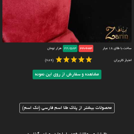
ساخت با طلای ۱۸ عیار
22/683
22/583
هزار تومان
امتیاز کاربران
(689)
مشاهده و سفارش از روی این نمونه
محصولات بیشتر از پلاک طلا اسم فارسی (تک اسم)