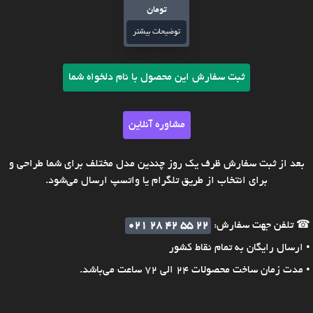
تومان
توضیحات بیشتر
ثبت سفارش این محصول با نام دلخواه شما
مشاوره آنلاین
بعد از ثبت سفارش ظرف یک روز چندین مدل مختلف برای شما طراحی و
برای انتخاب از طریق تلگرام یا واتسپ ارسال می‌شود.
☎ تلفن جهت سفارش:
021 28 42 55 22
• ارسال رایگان به تمام نقاط کشور
• مدت زمان ساخت محصولات 24 الی 72 ساعت می‌باشد.