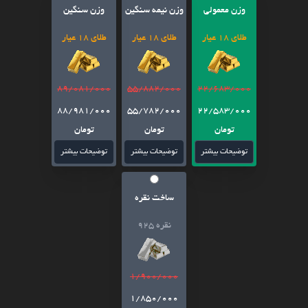
وزن معمولی
وزن نیمه سنگین
وزن سنگین
طلای 18 عیار
طلای 18 عیار
طلای 18 عیار
89/081/000
55/882/000
22/683/000
88/981/000
55/782/000
22/583/000
تومان
تومان
تومان
توضیحات بیشتر
توضیحات بیشتر
توضیحات بیشتر
ساخت نقره
نقره 925
1/900/000
1/850/000