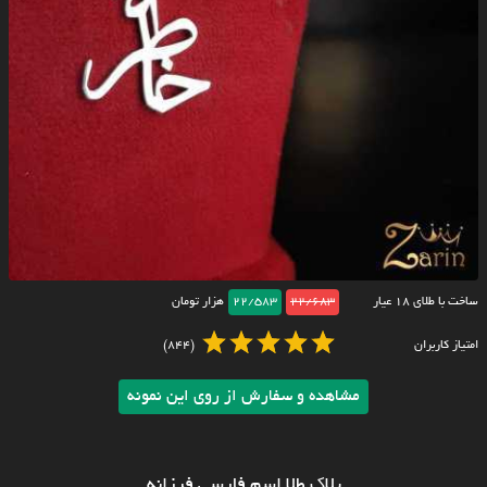
ساخت با طلای ۱۸ عیار
22/683
22/583
هزار تومان
امتیاز کاربران
(844)
مشاهده و سفارش از روی این نمونه
پلاک طلا اسم فارسی فرزانه