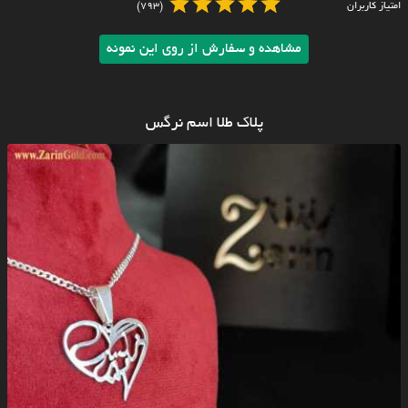
امتیاز کاربران
(793)
مشاهده و سفارش از روی این نمونه
پلاک طلا اسم نرگس