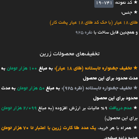
★ کد نمونه:
19-741
★ جنس:
طلای 18 عیار (با حک کد طلای 18 عیار پشت کار)
و همچنین قابل ساخت با
نقره 925
تخفیف‌های محصولات زرین
★
تخفیف جشنواره تابستانه (طلای 18 عیار):
به مبلغ
100 هزار تومان
به
مدت محدود برای این محصول
★
تخفیف جشنواره تابستانه (نقره 925):
به مبلغ
50 هزار تومان
به مدت
محدود برای این محصول
★
عدم دریافت
9% مالیات بر ارزش افزوده (به مبلغ
2/099 هزار تومان
برای این محصول)
★ همراه با هر خرید،
یک عدد طلا کارت زرین با اعتبار تا 70 هزار تومان
هدیه داده میشود.