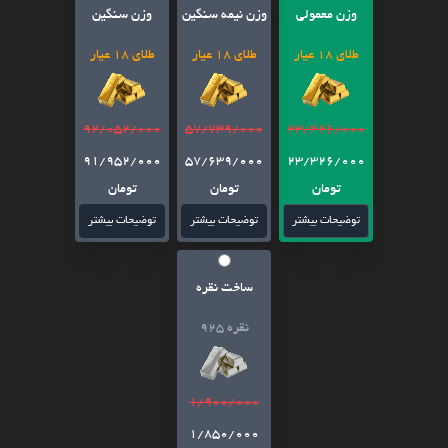
وزن معمولی
وزن نیمه سنگین
وزن سنگین
طلای 18 عیار
طلای 18 عیار
طلای 18 عیار
92/052/000
57/739/000
23/426/000
91/952/000
57/639/000
23/326/000
تومان
تومان
تومان
توضیحات بیشتر
توضیحات بیشتر
توضیحات بیشتر
ساخت نقره
نقره 925
1/900/000
1/850/000