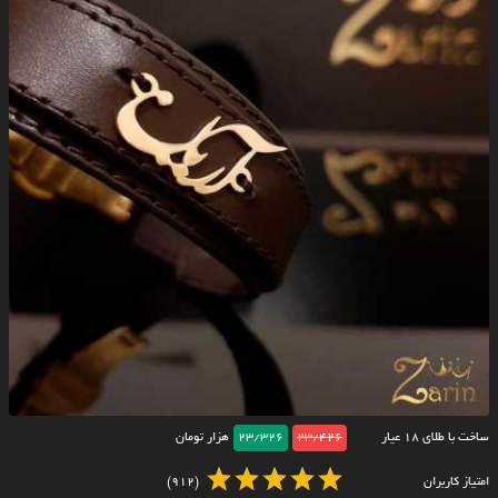
ساخت با طلای ۱۸ عیار
23/426
23/326
هزار تومان
امتیاز کاربران
(912)