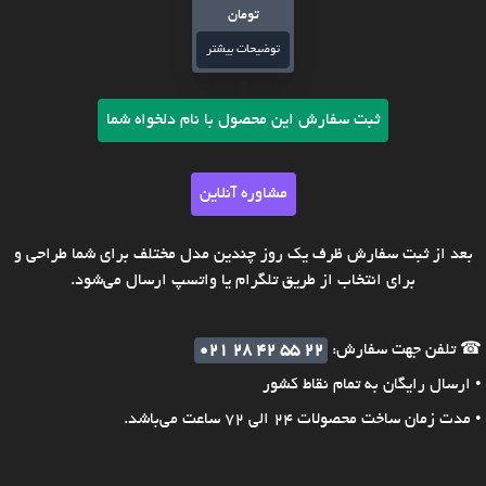
تومان
توضیحات بیشتر
ثبت سفارش این محصول با نام دلخواه شما
مشاوره آنلاین
بعد از ثبت سفارش ظرف یک روز چندین مدل مختلف برای شما طراحی و
برای انتخاب از طریق تلگرام یا واتسپ ارسال می‌شود.
☎ تلفن جهت سفارش:
021 28 42 55 22
• ارسال رایگان به تمام نقاط کشور
• مدت زمان ساخت محصولات 24 الی 72 ساعت می‌باشد.