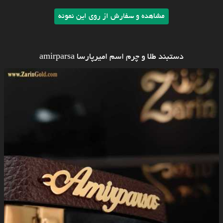
مشاهده و سفارش از روی این نمونه
دستبند طلا و چرم اسم امیرپارسا amirparsa