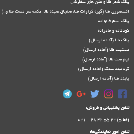
پلاک شعر طلا و متن های سفارشی
اکسسوری طلا (گیره کراوات طلا، سنجاق سینه طلا، دکمه سر دست طلا و..)
پلاک اسم خانواده
کودکانه و مادرانه
پلاک طلا (آماده ارسال)
دستبند طلا (آماده ارسال)
نیم ست طلا (آماده ارسال)
گردنبند سنگ (آماده ارسال)
پابند طلا (آماده ارسال)
تلفن پشتیبانی و فروش:
021 - 28 42 55 22 (5 خط)
تلفن امور نمایندگی‌ها: