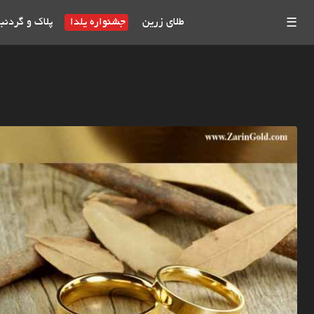
طلای زرین
جشنواره یلدا
پلاک و گردنب
☰