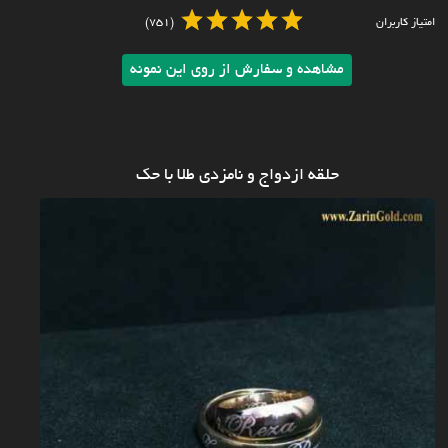
امتیاز کاربران
(751)
مشاهده و سفارش از روی این نمونه
حلقه ازدواج و نامزدی طلا با حک