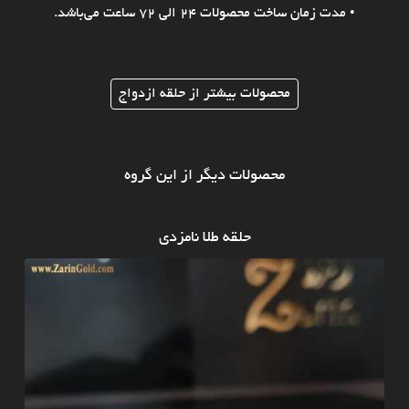
• مدت زمان ساخت محصولات 24 الی 72 ساعت می‌باشد.
محصولات بیشتر از حلقه ازدواج
محصولات دیگر از این گروه
حلقه طلا نامزدی