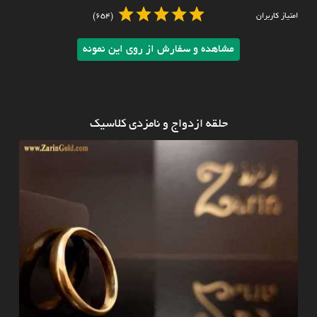
امتیاز کاربران
(654)
مشاهده و سفارش از روی این نمونه
حلقه ازدواج و نامزدی کلاسیک