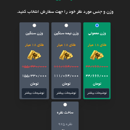
وزن و جنس مورد نظر خود را جهت سفارش انتخاب کنید.
وزن معمولی
وزن نیمه سنگین
وزن سنگین
طلای 18 عیار
طلای 18 عیار
طلای 18 عیار
155/430/000
111/164/000
44/766/000
155/330/000
111/064/000
44/666/000
تومان
تومان
تومان
توضیحات بیشتر
توضیحات بیشتر
توضیحات بیشتر
ساخت نقره
نقره 925