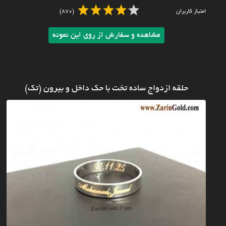
امتیاز کاربران
(870)
مشاهده و سفارش از روی این نمونه
حلقه ازدواج ساده تخت با حک داخل و بیرون (تک)