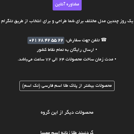
مشاوره آنلاین
ک روز چندین مدل مختلف برای شما طراحی و برای انتخاب از طریق تلگرام ی
☎ تلفن جهت سفارش:
021 28 42 55 22
• ارسال رایگان به تمام نقاط کشور
• مدت زمان ساخت محصولات 24 الی 72 ساعت می‌باشد.
محصولات بیشتر از پلاک طلا اسم فارسی (تک اسم)
محصولات دیگر از این گروه
گردنبند طلا زنانه اسم مهسا