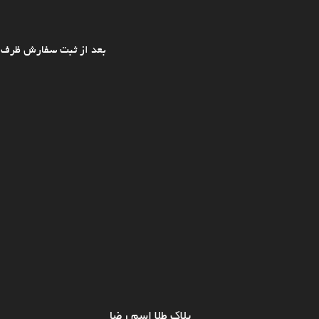
بعد از ثبت سفارش ظرف ی
پلاک طلا اسم رضا