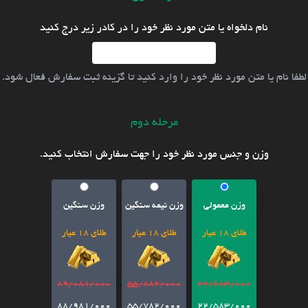
نام دلخواه یا متن مورد نظر خود را در کادر زیر درج کنید
لطفا نام یا متن مورد نظر خود را وارد کنید تا گزینه ثبت سفارش فعال شود.
مرحله دوم
وزن و جنس مورد نظر خود را جهت سفارش انتخاب کنید.
وزن معمولی
وزن نیمه سنگین
وزن سنگین
طلای 18 عیار
طلای 18 عیار
طلای 18 عیار
89/081/000
55/882/000
22/683/000
88/981/000
55/782/000
22/583/000