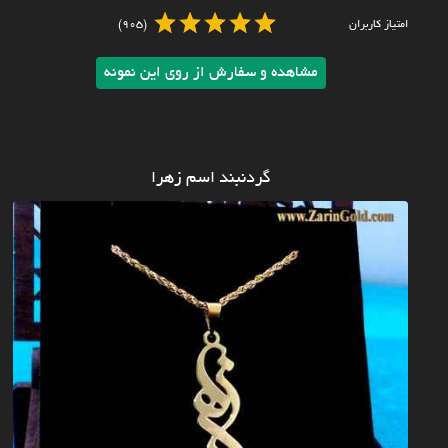
امتیاز کاربران
(905)
مشاهده و سفارش از روی این نمونه
گردنبند اسم زهرا