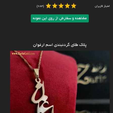
امتیاز کاربران
(683)
مشاهده و سفارش از روی این نمونه
پلاک طلای گردنبندی اسم ارغوان