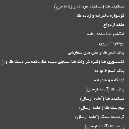
دستبند طلا (دستبند مردانه و زنانه طرح)
گوشواره دخترانه و زنانه طلا
حلقه ازدواج
انگشتر طلا ساده زنانه
جواهرات زرین
پلاک شعر طلا و متن های سفارشی
اکسسوری طلا (گیره کراوات طلا، سنجاق سینه طلا، دکمه سر دست طلا و..)
پلاک اسم خانواده
کودکانه و مادرانه
پلاک طلا (آماده ارسال)
دستبند طلا (آماده ارسال)
نیم ست طلا (آماده ارسال)
گردنبند سنگ (آماده ارسال)
پابند طلا (آماده ارسال)