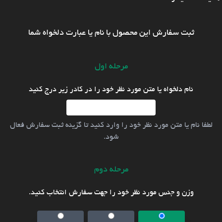
ثبت سفارش این محصول با نام یا عبارت دلخواه شما
مرحله اول
نام دلخواه یا متن مورد نظر خود را در کادر زیر درج کنید
لطفا نام یا متن مورد نظر خود را وارد کنید تا گزینه ثبت سفارش فعال
شود.
مرحله دوم
وزن و جنس مورد نظر خود را جهت سفارش انتخاب کنید.