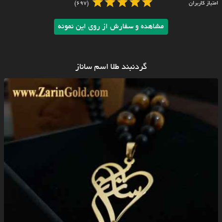
امتیاز کاربران
(697)
مشاهده و سفارش از روی این نمونه
گردنبند طلا اسم ساناز