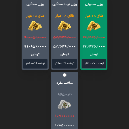
وزن معمولی
وزن نیمه سنگین
وزن سنگین
طلای 18 عیار
طلای 18 عیار
طلای 18 عیار
92/052/000
57/739/000
23/426/000
91/952/000
57/639/000
23/326/000
تومان
تومان
تومان
توضیحات بیشتر
توضیحات بیشتر
توضیحات بیشتر
ساخت نقره
نقره 925
1/900/000
1/850/000