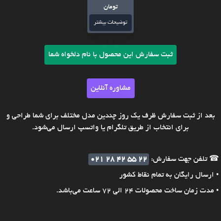
تومان
توضیحات بیشتر
ثبت سفارش این محصول با نام دلخواه شما
مشاوره آنلاین
بعد از ثبت سفارش ظرف یک روز چندین مدل مختلف برای شما طراحی و
برای انتخاب از طریق تلگرام یا واتسپ ارسال می‌شود.
☎ تلفن جهت سفارش:
021 28 42 55 22
• ارسال رایگان به تمام نقاط کشور
• مدت زمان ساخت محصولات 24 الی 72 ساعت می‌باشد.