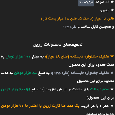
★ کد نمونه:
20-783
★ جنس:
طلای 18 عیار (با حک کد طلای 18 عیار پشت کار)
و همچنین قابل ساخت با
نقره 925
تخفیف‌های محصولات زرین
★
تخفیف جشنواره تابستانه (طلای 18 عیار):
به مبلغ
100 هزار تومان
به
مدت محدود برای این محصول
★
تخفیف جشنواره تابستانه (نقره 925):
به مبلغ
50 هزار تومان
به مدت
محدود برای این محصول
★
عدم دریافت
9% مالیات بر ارزش افزوده (به مبلغ
2/099 هزار تومان
برای این محصول)
★ همراه با هر خرید،
یک عدد طلا کارت زرین با اعتبار تا 70 هزار تومان
هدیه داده میشود.