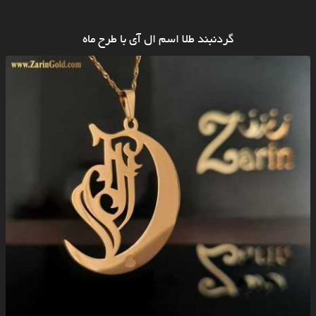
گردنبند طلا اسم ال آی با طرح ماه