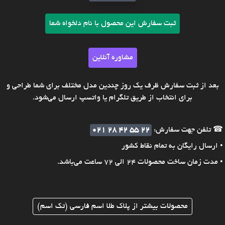
ثبت سفارش این محصول با نام دلخواه شما
مشاوره آنلاین
بعد از ثبت سفارش ظرف یک روز چندین مدل مختلف برای شما طراحی و
برای انتخاب از طریق تلگرام یا واتسپ ارسال می‌شود.
☎ تلفن جهت سفارش:
021 28 42 55 22
• ارسال رایگان به تمام نقاط کشور
• مدت زمان ساخت محصولات 24 الی 72 ساعت می‌باشد.
محصولات بیشتر از پلاک طلا اسم فارسی (تک اسم)