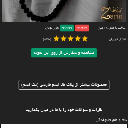
ساخت با طلای ۱۸ عیار
23/426
23/326
هزار تومان
امتیاز کاربران
(825)
مشاهده و سفارش از روی این نمونه
محصولات بیشتر از پلاک طلا اسم فارسی (تک اسم)
نظرات و سوالات خود را با ما در میان بگذارید
نام و نام خانوادگی