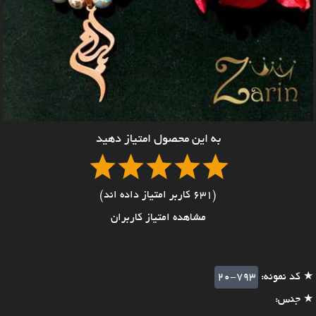
به این محصول امتیاز دهید
(631 کاربر امتیاز داده اند)
مشاهده امتیاز کاربران
★ کد نمونه:
20-793
★ جنس: