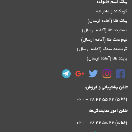
پلاک اسم خانواده
کودکانه و مادرانه
پلاک طلا (آماده ارسال)
دستبند طلا (آماده ارسال)
نیم ست طلا (آماده ارسال)
گردنبند سنگ (آماده ارسال)
پابند طلا (آماده ارسال)
تلفن پشتیبانی و فروش:
021 - 28 42 55 22 (5 خط)
تلفن امور نمایندگی‌ها:
021 - 28 42 55 22 (5 خط)