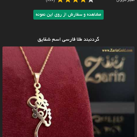
امتیاز کاربران
(680)
مشاهده و سفارش از روی این نمونه
گردنبند طلا فارسی اسم شقایق