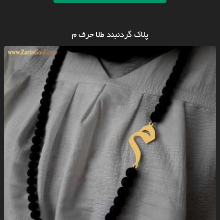
پلاک گردنبند طلا حرف م