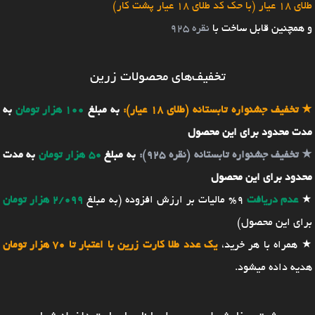
طلای 18 عیار (با حک کد طلای 18 عیار پشت کار)
و همچنین قابل ساخت با
نقره 925
تخفیف‌های محصولات زرین
★
تخفیف جشنواره تابستانه (طلای 18 عیار):
به مبلغ
100 هزار تومان
به
مدت محدود برای این محصول
★
تخفیف جشنواره تابستانه (نقره 925):
به مبلغ
50 هزار تومان
به مدت
محدود برای این محصول
★
عدم دریافت
9% مالیات بر ارزش افزوده (به مبلغ
2/099 هزار تومان
برای این محصول)
★ همراه با هر خرید،
یک عدد طلا کارت زرین با اعتبار تا 70 هزار تومان
هدیه داده میشود.