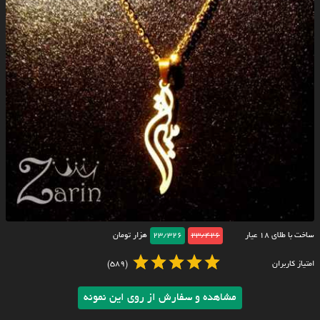
ساخت با طلای ۱۸ عیار
23/426
23/326
هزار تومان
امتیاز کاربران
(589)
مشاهده و سفارش از روی این نمونه