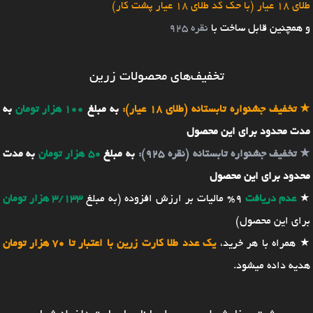
طلای 18 عیار (با حک کد طلای 18 عیار پشت کار)
و همچنین قابل ساخت با
نقره 925
تخفیف‌های محصولات زرین
★
تخفیف جشنواره تابستانه (طلای 18 عیار):
به مبلغ
100 هزار تومان
به
مدت محدود برای این محصول
★
تخفیف جشنواره تابستانه (نقره 925):
به مبلغ
50 هزار تومان
به مدت
محدود برای این محصول
★
عدم دریافت
9% مالیات بر ارزش افزوده (به مبلغ
3/133 هزار تومان
برای این محصول)
★ همراه با هر خرید،
یک عدد طلا کارت زرین با اعتبار تا 70 هزار تومان
هدیه داده میشود.