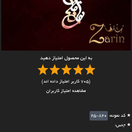
به این محصول امتیاز دهید
(705 کاربر امتیاز داده اند)
مشاهده امتیاز کاربران
★ کد نمونه:
25-820
★ جنس: