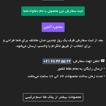
ثبت سفارش این محصول با نام دلخواه شما
مشاوره آنلاین
بعد از ثبت سفارش ظرف یک روز چندین مدل مختلف برای شما طراحی و
برای انتخاب از طریق تلگرام یا واتسپ ارسال می‌شود.
☎ تلفن جهت سفارش:
021 28 42 55 22
• ارسال رایگان به تمام نقاط کشور
• مدت زمان ساخت محصولات 24 الی 72 ساعت می‌باشد.
محصولات بیشتر از پلاک طلا اسم ترکیبی