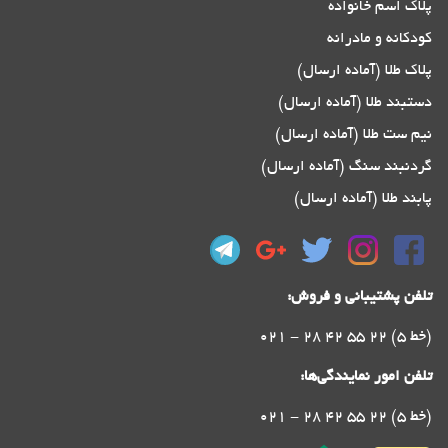
پلاک اسم خانواده
کودکانه و مادرانه
پلاک طلا (آماده ارسال)
دستبند طلا (آماده ارسال)
نیم ست طلا (آماده ارسال)
گردنبند سنگ (آماده ارسال)
پابند طلا (آماده ارسال)
تلفن پشتیبانی و فروش:
021 - 28 42 55 22 (5 خط)
تلفن امور نمایندگی‌ها:
021 - 28 42 55 22 (5 خط)