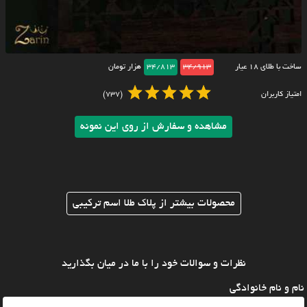
ساخت با طلای ۱۸ عیار
34/913
34/813
هزار تومان
امتیاز کاربران
(737)
مشاهده و سفارش از روی این نمونه
محصولات بیشتر از پلاک طلا اسم ترکیبی
نظرات و سوالات خود را با ما در میان بگذارید
نام و نام خانوادگی